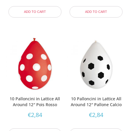
ADD TO CART
ADD TO CART
10 Palloncini in Lattice All
10 Palloncini in Lattice All
Around 12″ Pois Rosso
Around 12″ Pallone Calcio
€
2,84
€
2,84