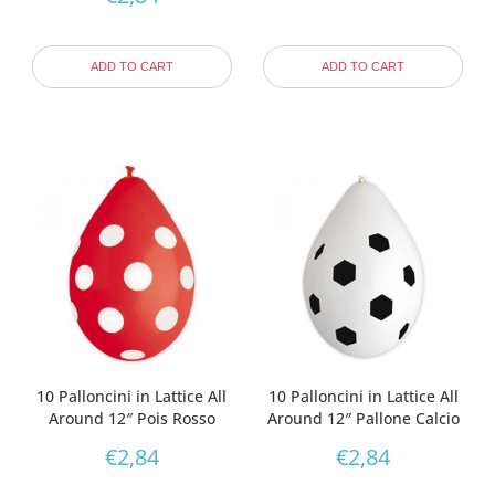
ADD TO CART
ADD TO CART
10 Palloncini in Lattice All
10 Palloncini in Lattice All
Around 12″ Pois Rosso
Around 12″ Pallone Calcio
€
2,84
€
2,84