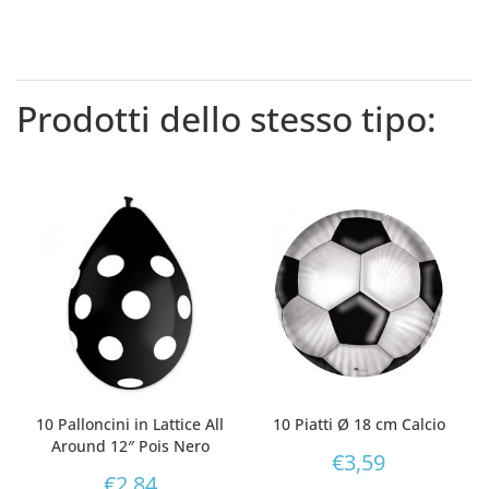
Prodotti dello stesso tipo:
10 Palloncini in Lattice All
10 Piatti Ø 18 cm Calcio
Around 12″ Pois Nero
€
3,59
€
2,84