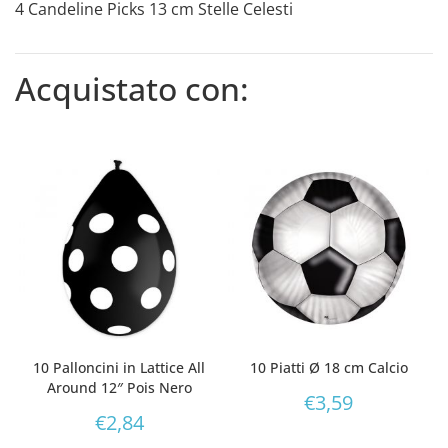
4 Candeline Picks 13 cm Stelle Celesti
Acquistato con:
10 Palloncini in Lattice All
10 Piatti Ø 18 cm Calcio
Around 12″ Pois Nero
€
3,59
€
2,84