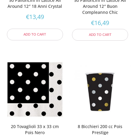
50 Palloncini in Lattice All
50 Palloncini in Lattice All
Around 12″ 18 Anni Crystal
Around 12″ Buon
Compleanno Chic
€
13,49
€
16,49
ADD TO CART
ADD TO CART
20 Tovaglioli 33 x 33 cm
8 Bicchieri 200 cc Pois
Pois Nero
Prestige