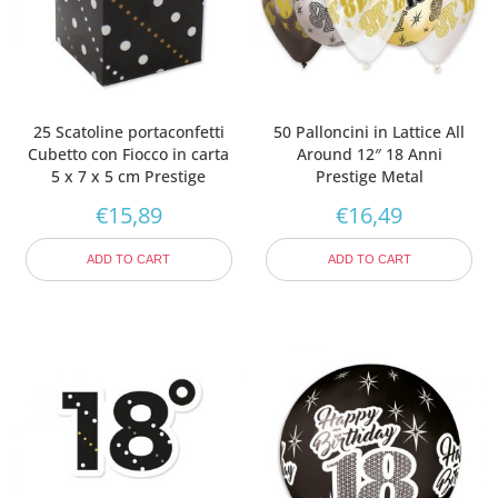
25 Scatoline portaconfetti
50 Palloncini in Lattice All
Cubetto con Fiocco in carta
Around 12″ 18 Anni
5 x 7 x 5 cm Prestige
Prestige Metal
€
15,89
€
16,49
ADD TO CART
ADD TO CART