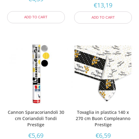
€
13,19
ADD TO CART
ADD TO CART
Cannon Sparacoriandoli 30
Tovaglia in plastica 140 x
cm Coriandoli Tondi
270 cm Buon Compleanno
Prestige
Prestige
€
5,69
€
6,59