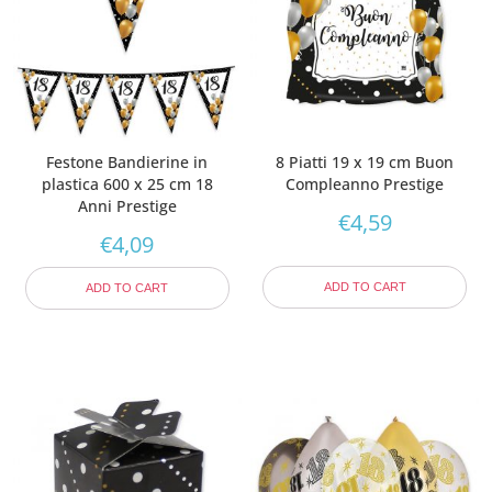
Festone Bandierine in
8 Piatti 19 x 19 cm Buon
plastica 600 x 25 cm 18
Compleanno Prestige
Anni Prestige
€
4,59
€
4,09
ADD TO CART
ADD TO CART