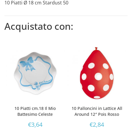
10 Piatti Ø 18 cm Stardust 50
Acquistato con:
10 Piatti cm.18 Il Mio
10 Palloncini in Lattice All
Battesimo Celeste
Around 12″ Pois Rosso
€
3,64
€
2,84