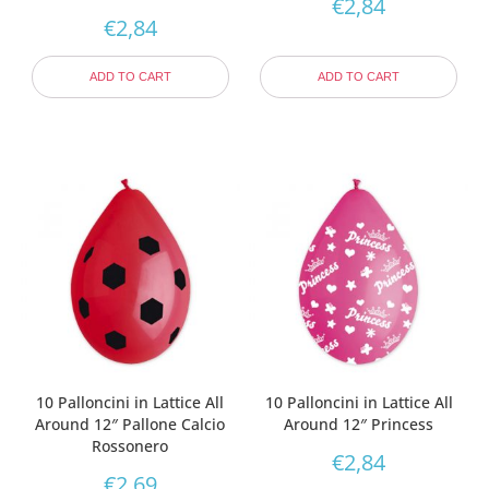
€
2,84
€
2,84
ADD TO CART
ADD TO CART
10 Palloncini in Lattice All
10 Palloncini in Lattice All
Around 12″ Pallone Calcio
Around 12″ Princess
Rossonero
€
2,84
€
2,69