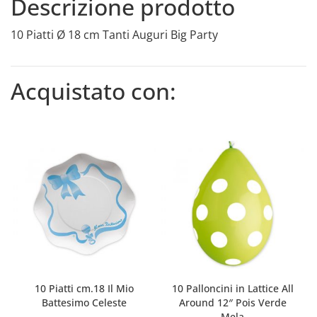
Descrizione prodotto
10 Piatti Ø 18 cm Tanti Auguri Big Party
Acquistato con:
10 Piatti cm.18 Il Mio
10 Palloncini in Lattice All
Battesimo Celeste
Around 12″ Pois Verde
Mela