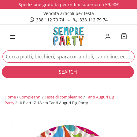
Spedizione gratuita per ordini superiori a 59,90€
Vendita articoli per festa
338 112 79 74
–
338 112 79 74
SEARCH
Home
/
Compleanni
/
Feste di compleanno
/
Tanti Auguri Big
Party
/ 10 Piatti Ø 18 cm Tanti Auguri Big Party