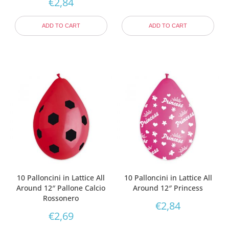
€
2,84
ADD TO CART
ADD TO CART
10 Palloncini in Lattice All
10 Palloncini in Lattice All
Around 12″ Pallone Calcio
Around 12″ Princess
Rossonero
€
2,84
€
2,69