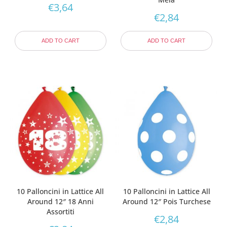
€
3,64
€
2,84
ADD TO CART
ADD TO CART
10 Palloncini in Lattice All
10 Palloncini in Lattice All
Around 12″ 18 Anni
Around 12″ Pois Turchese
Assortiti
€
2,84