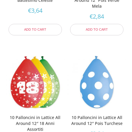
Battesimo Celeste
Around 12″ Pois Verde
Mela
€
3,64
€
2,84
ADD TO CART
ADD TO CART
10 Palloncini in Lattice All
10 Palloncini in Lattice All
Around 12″ 18 Anni
Around 12″ Pois Turchese
Assortiti