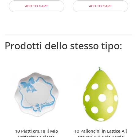
ADD TO CART
ADD TO CART
Prodotti dello stesso tipo:
10 Piatti cm.18 Il Mio
10 Palloncini in Lattice All