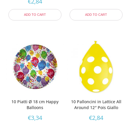
€
2,84
ADD TO CART
ADD TO CART
10 Piatti Ø 18 cm Happy
10 Palloncini in Lattice All
Balloons
Around 12″ Pois Giallo
€
3,34
€
2,84