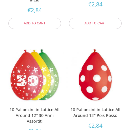
€
2,84
€
2,84
ADD TO CART
ADD TO CART
10 Palloncini in Lattice All
10 Palloncini in Lattice All
Around 12″ 30 Anni
Around 12″ Pois Rosso
Assortiti
€
2,84