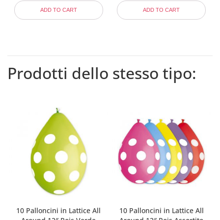
ADD TO CART
ADD TO CART
Prodotti dello stesso tipo:
10 Palloncini in Lattice All
10 Palloncini in Lattice All