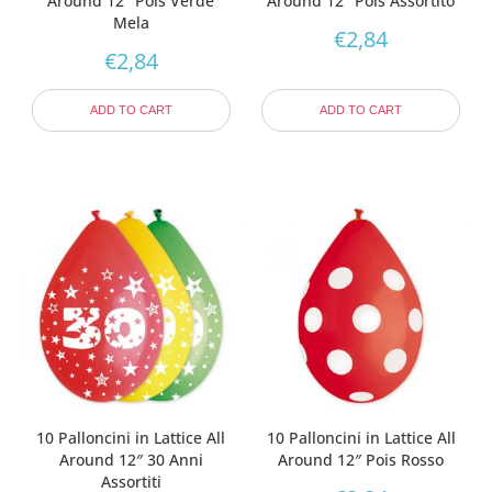
Around 12″ Pois Verde
Around 12″ Pois Assortito
Mela
€
2,84
€
2,84
ADD TO CART
ADD TO CART
10 Palloncini in Lattice All
10 Palloncini in Lattice All
Around 12″ 30 Anni
Around 12″ Pois Rosso
Assortiti