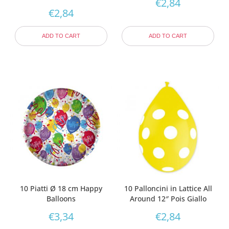
€
2,84
€
2,84
ADD TO CART
ADD TO CART
10 Piatti Ø 18 cm Happy
10 Palloncini in Lattice All
Balloons
Around 12″ Pois Giallo
€
3,34
€
2,84