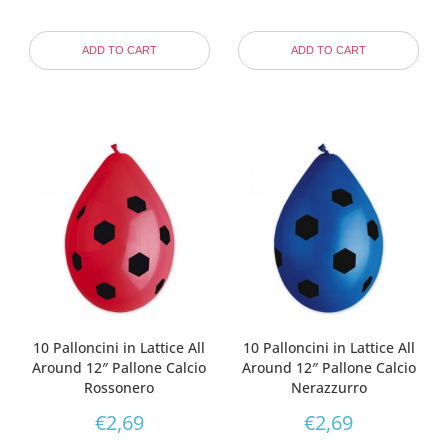
ADD TO CART
ADD TO CART
10 Palloncini in Lattice All
10 Palloncini in Lattice All
Around 12″ Pallone Calcio
Around 12″ Pallone Calcio
Rossonero
Nerazzurro
€
2,69
€
2,69