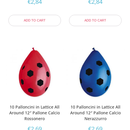
€
2,84
€
2,84
ADD TO CART
ADD TO CART
10 Palloncini in Lattice All
10 Palloncini in Lattice All
Around 12″ Pallone Calcio
Around 12″ Pallone Calcio
Rossonero
Nerazzurro
€
2,69
€
2,69