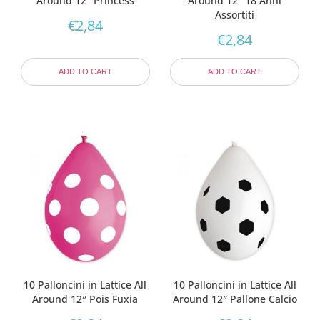
Around 12″ Princess
Around 12″ 18 Anni
Assortiti
€
2,84
€
2,84
ADD TO CART
ADD TO CART
10 Palloncini in Lattice All
10 Palloncini in Lattice All
Around 12″ Pois Fuxia
Around 12″ Pallone Calcio