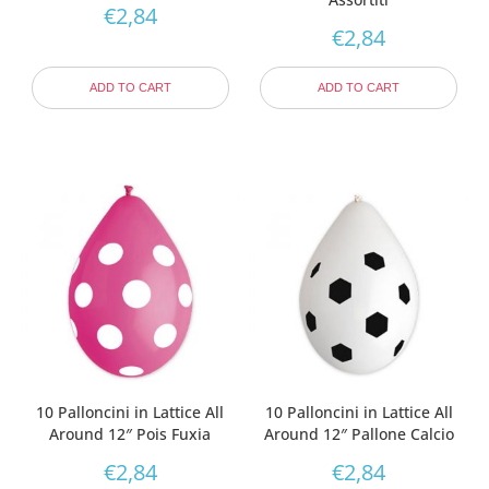
€
2,84
€
2,84
ADD TO CART
ADD TO CART
10 Palloncini in Lattice All
10 Palloncini in Lattice All
Around 12″ Pois Fuxia
Around 12″ Pallone Calcio
€
2,84
€
2,84