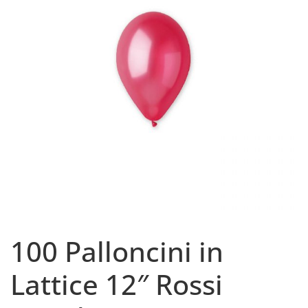
100 Palloncini in
Lattice 12″ Rossi