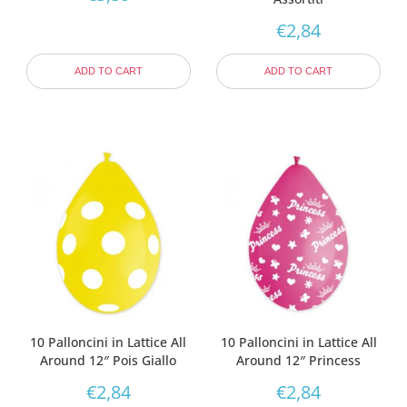
€
2,84
ADD TO CART
ADD TO CART
10 Palloncini in Lattice All
10 Palloncini in Lattice All
Around 12″ Pois Giallo
Around 12″ Princess
€
2,84
€
2,84