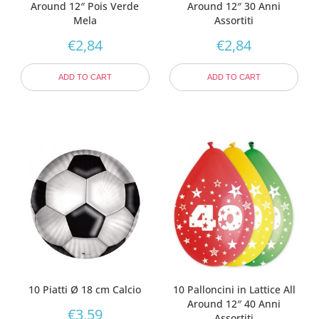
Around 12″ Pois Verde
Around 12″ 30 Anni
Mela
Assortiti
€
2,84
€
2,84
ADD TO CART
ADD TO CART
10 Piatti Ø 18 cm Calcio
10 Palloncini in Lattice All
Around 12″ 40 Anni
€
3,59
Assortiti