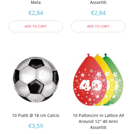
Mela
Assortiti
€
2,84
€
2,84
ADD TO CART
ADD TO CART
10 Piatti Ø 18 cm Calcio
10 Palloncini in Lattice All
Around 12″ 40 Anni
€
3,59
Assortiti