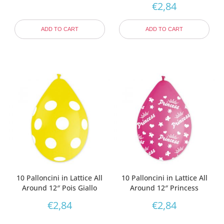
€
2,84
ADD TO CART
ADD TO CART
10 Palloncini in Lattice All
10 Palloncini in Lattice All
Around 12″ Pois Giallo
Around 12″ Princess
€
2,84
€
2,84