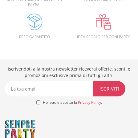
PAYPAL
RESO GARANTITO
IDEA REGALO PER OGNI PARTY
Iscrivendoti alla nostra newsletter riceverai offerte, sconti e
promozioni esclusive prima di tutti gli altri.
Ho letto e accetto la
Privacy Policy
.