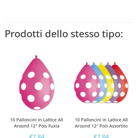
Prodotti dello stesso tipo:
10 Palloncini in Lattice All
10 Palloncini in Lattice All
Around 12″ Pois Fuxia
Around 12″ Pois Assortito
€
2,84
€
2,84