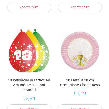
ADD TO CART
ADD TO CART
10 Palloncini in Lattice All
10 Piatti Ø 18 cm
Around 12″ 18 Anni
Comunione Classic Rosa
Assortiti
€
3,19
€
2,84