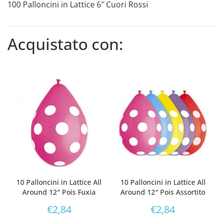
100 Palloncini in Lattice 6″ Cuori Rossi
Acquistato con:
10 Palloncini in Lattice All
10 Palloncini in Lattice All
Around 12″ Pois Fuxia
Around 12″ Pois Assortito
€
2,84
€
2,84