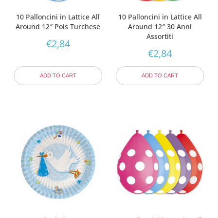
10 Palloncini in Lattice All
10 Palloncini in Lattice All
Around 12″ Pois Turchese
Around 12″ 30 Anni
Assortiti
€
2,84
€
2,84
ADD TO CART
ADD TO CART