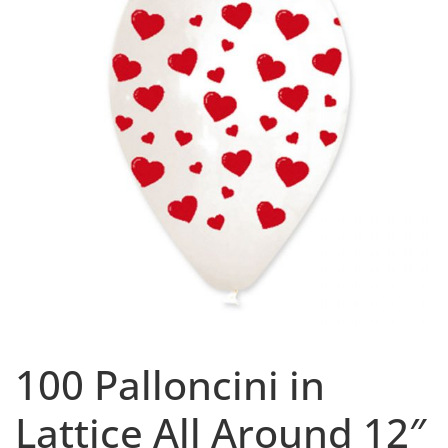
100 Palloncini in
Lattice All Around 12″