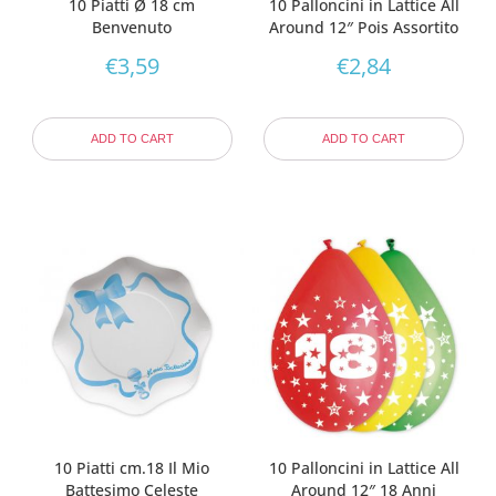
10 Piatti Ø 18 cm
10 Palloncini in Lattice All
Benvenuto
Around 12″ Pois Assortito
€
3,59
€
2,84
ADD TO CART
ADD TO CART
10 Piatti cm.18 Il Mio
10 Palloncini in Lattice All
Battesimo Celeste
Around 12″ 18 Anni