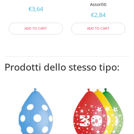
Assortiti
€
3,64
€
2,84
ADD TO CART
ADD TO CART
Prodotti dello stesso tipo: