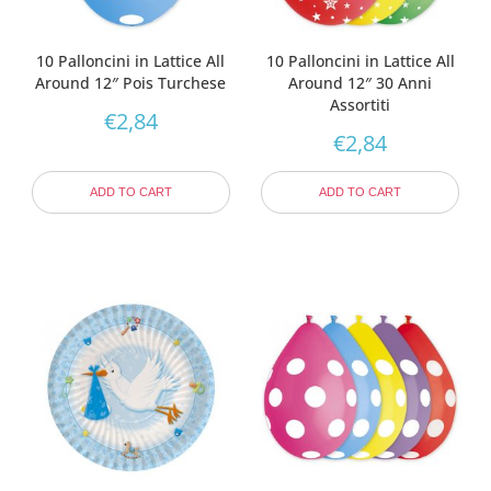
10 Palloncini in Lattice All
10 Palloncini in Lattice All
Around 12″ Pois Turchese
Around 12″ 30 Anni
Assortiti
€
2,84
€
2,84
ADD TO CART
ADD TO CART