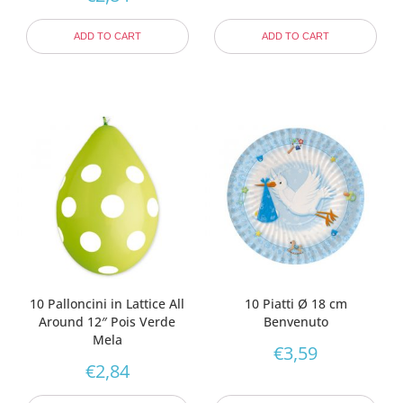
ADD TO CART
ADD TO CART
10 Palloncini in Lattice All
10 Piatti Ø 18 cm
Around 12″ Pois Verde
Benvenuto
Mela
€
3,59
€
2,84