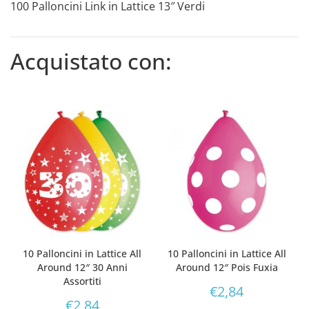
100 Palloncini Link in Lattice 13″ Verdi
Acquistato con:
10 Palloncini in Lattice All
10 Palloncini in Lattice All
Around 12″ 30 Anni
Around 12″ Pois Fuxia
Assortiti
€
2,84
€
2,84