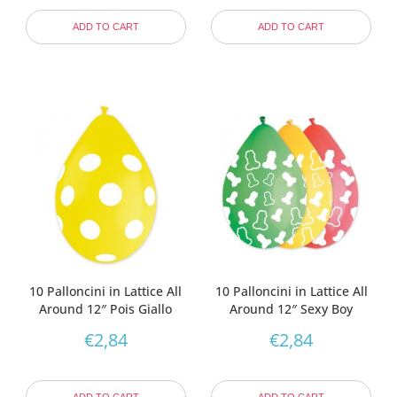
ADD TO CART
ADD TO CART
10 Palloncini in Lattice All
10 Palloncini in Lattice All
Around 12″ Pois Giallo
Around 12″ Sexy Boy
€
2,84
€
2,84