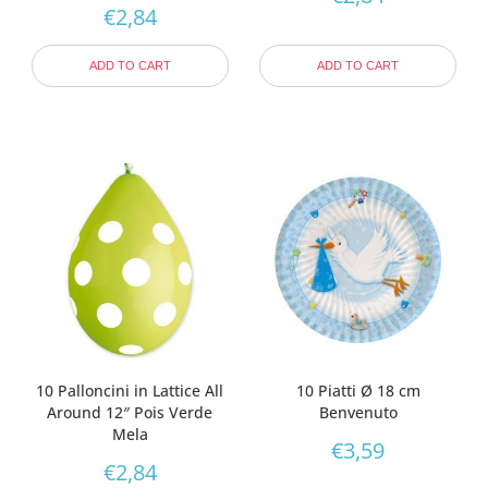
€
2,84
ADD TO CART
ADD TO CART
10 Palloncini in Lattice All
10 Piatti Ø 18 cm
Around 12″ Pois Verde
Benvenuto
Mela
€
3,59
€
2,84