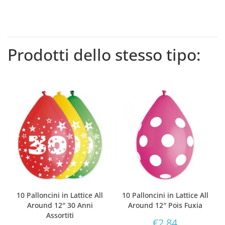
Prodotti dello stesso tipo:
10 Palloncini in Lattice All
10 Palloncini in Lattice All
Around 12″ 30 Anni
Around 12″ Pois Fuxia
Assortiti
€
2,84