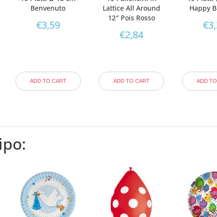
Benvenuto
Lattice All Around
Happy B
12″ Pois Rosso
€
3,59
€
3
€
2,84
ADD TO CART
ADD TO CART
ADD TO
ipo: