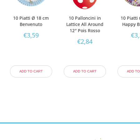
10 Piatti Ø 18 cm
10 Palloncini in
10 Piatti
Benvenuto
Lattice All Around
Happy B
12″ Pois Rosso
€
3,59
€
3
€
2,84
ADD TO CART
ADD TO CART
ADD TO