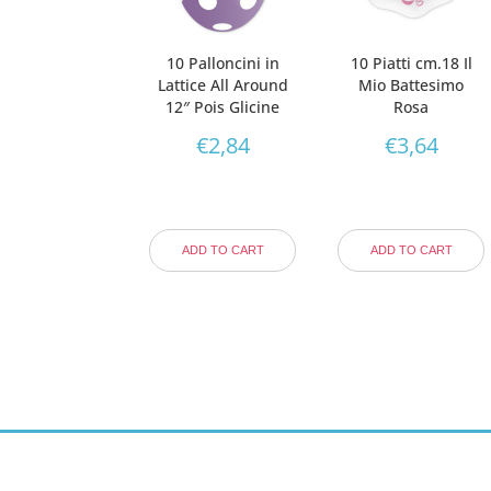
10 Palloncini in
10 Piatti cm.18 Il
Lattice All Around
Mio Battesimo
12″ Pois Glicine
Rosa
€
2,84
€
3,64
ADD TO CART
ADD TO CART