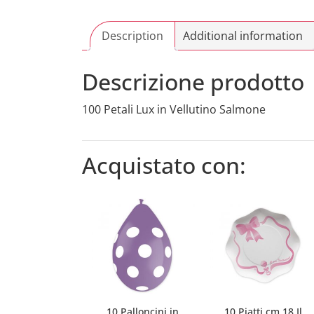
Description
Additional information
Descrizione prodotto
100 Petali Lux in Vellutino Salmone
Acquistato con:
10 Palloncini in
10 Piatti cm.18 Il