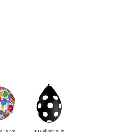
 Ø 18 cm
10 Palloncini in