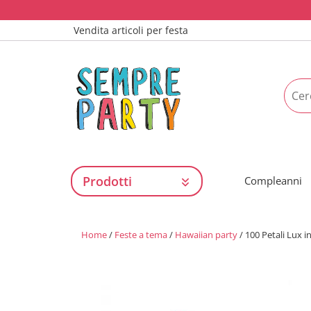
Vendita articoli per festa
Prodotti
Compleanni
Home
/
Feste a tema
/
Hawaiian party
/ 100 Petali Lux 