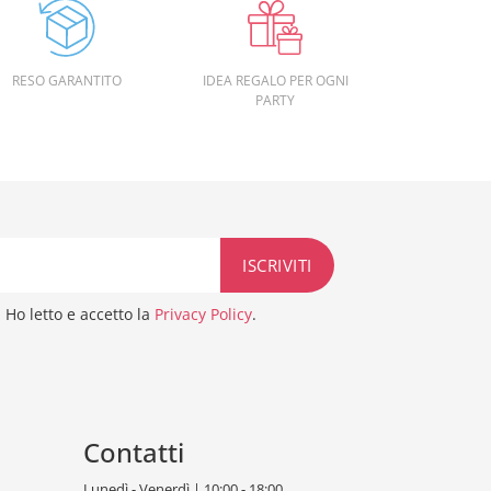
RESO GARANTITO
IDEA REGALO PER OGNI
PARTY
Ho letto e accetto la
Privacy Policy
.
Contatti
Lunedì - Venerdì | 10:00 - 18:00