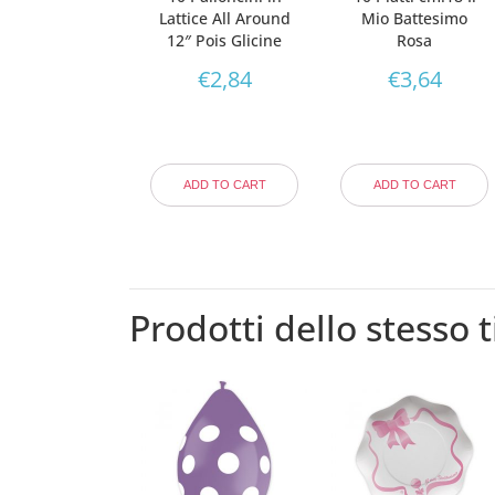
Lattice All Around
Mio Battesimo
12″ Pois Glicine
Rosa
€
2,84
€
3,64
ADD TO CART
ADD TO CART
Prodotti dello stesso t