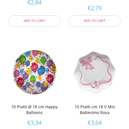
€
2,84
€
2,79
ADD TO CART
ADD TO CART
10 Piatti Ø 18 cm Happy
10 Piatti cm.18 Il Mio
Balloons
Battesimo Rosa
€
3,34
€
3,64