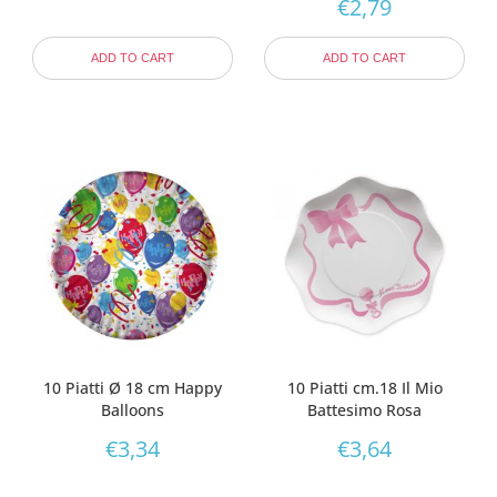
€
2,79
ADD TO CART
ADD TO CART
10 Piatti Ø 18 cm Happy
10 Piatti cm.18 Il Mio
Balloons
Battesimo Rosa
€
3,34
€
3,64