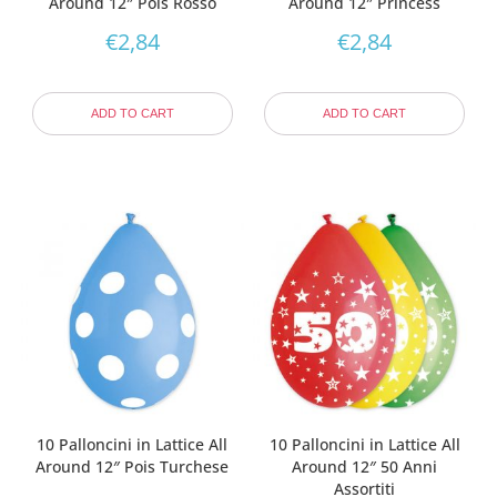
Around 12″ Pois Rosso
Around 12″ Princess
€
2,84
€
2,84
ADD TO CART
ADD TO CART
10 Palloncini in Lattice All
10 Palloncini in Lattice All
Around 12″ Pois Turchese
Around 12″ 50 Anni
Assortiti