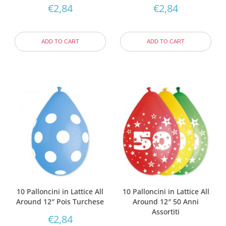
€
2,84
€
2,84
ADD TO CART
ADD TO CART
10 Palloncini in Lattice All
10 Palloncini in Lattice All
Around 12″ Pois Turchese
Around 12″ 50 Anni
Assortiti
€
2,84