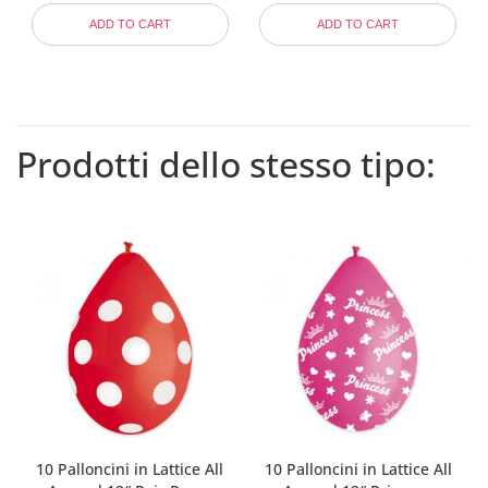
ADD TO CART
ADD TO CART
Prodotti dello stesso tipo:
10 Palloncini in Lattice All
10 Palloncini in Lattice All