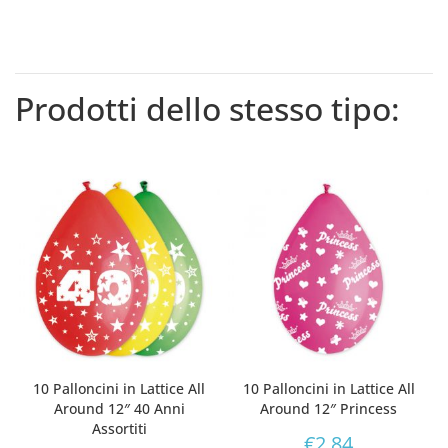
Prodotti dello stesso tipo:
10 Palloncini in Lattice All
10 Palloncini in Lattice All
Around 12″ 40 Anni
Around 12″ Princess
Assortiti
€
2,84