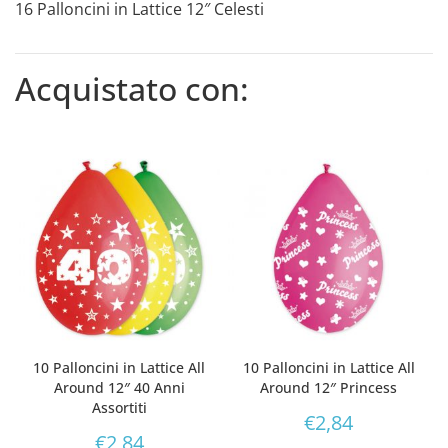
16 Palloncini in Lattice 12″ Celesti
Acquistato con:
10 Palloncini in Lattice All
10 Palloncini in Lattice All
Around 12″ 40 Anni
Around 12″ Princess
Assortiti
€
2,84
€
2,84