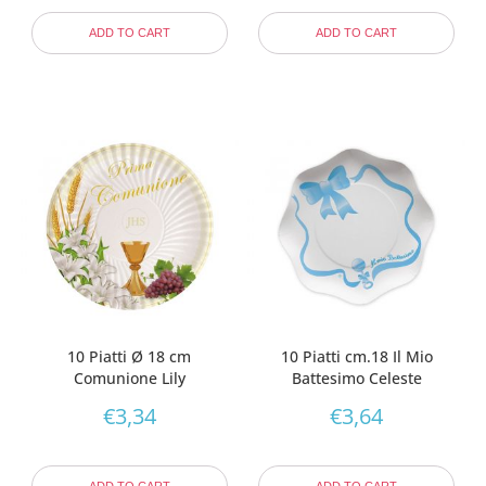
ADD TO CART
ADD TO CART
10 Piatti Ø 18 cm
10 Piatti cm.18 Il Mio
Comunione Lily
Battesimo Celeste
€
3,34
€
3,64