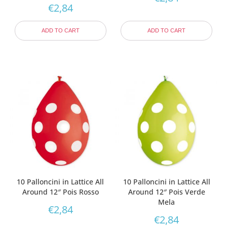
€
2,84
ADD TO CART
ADD TO CART
10 Palloncini in Lattice All
10 Palloncini in Lattice All
Around 12″ Pois Rosso
Around 12″ Pois Verde
Mela
€
2,84
€
2,84