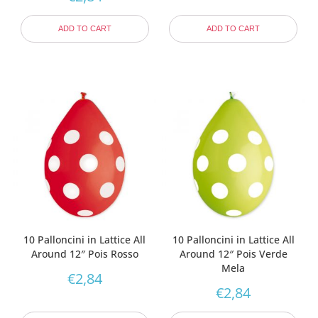
ADD TO CART
ADD TO CART
10 Palloncini in Lattice All
10 Palloncini in Lattice All
Around 12″ Pois Rosso
Around 12″ Pois Verde
Mela
€
2,84
€
2,84