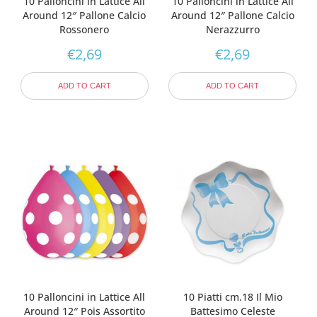
10 Palloncini in Lattice All
10 Palloncini in Lattice All
Around 12″ Pallone Calcio
Around 12″ Pallone Calcio
Rossonero
Nerazzurro
€
2,69
€
2,69
ADD TO CART
ADD TO CART
10 Palloncini in Lattice All
10 Piatti cm.18 Il Mio
Around 12″ Pois Assortito
Battesimo Celeste