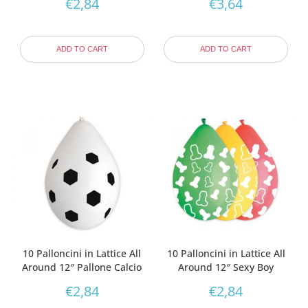
€
2,84
€
3,64
ADD TO CART
ADD TO CART
10 Palloncini in Lattice All
10 Palloncini in Lattice All
Around 12″ Pallone Calcio
Around 12″ Sexy Boy
€
2,84
€
2,84