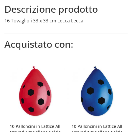
Descrizione prodotto
16 Tovaglioli 33 x 33 cm Lecca Lecca
Acquistato con:
10 Palloncini in Lattice All
10 Palloncini in Lattice All