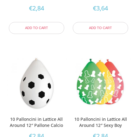
€
2,84
€
3,64
ADD TO CART
ADD TO CART
10 Palloncini in Lattice All
10 Palloncini in Lattice All
Around 12″ Pallone Calcio
Around 12″ Sexy Boy
€
2,84
€
2,84