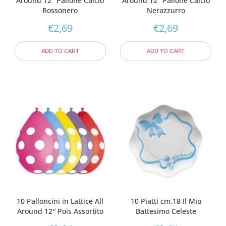
Around 12″ Pallone Calcio
Around 12″ Pallone Calcio
Rossonero
Nerazzurro
€
2,69
€
2,69
ADD TO CART
ADD TO CART
10 Palloncini in Lattice All
10 Piatti cm.18 Il Mio
Around 12″ Pois Assortito
Battesimo Celeste