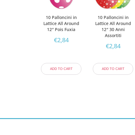
10 Palloncini in
10 Palloncini in
Lattice All Around
Lattice All Around
12″ Pois Fuxia
12″ 30 Anni
Assortiti
€
2,84
€
2,84
ADD TO CART
ADD TO CART