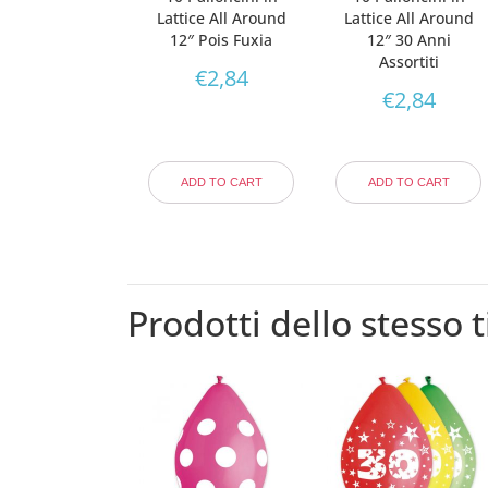
Lattice All Around
Lattice All Around
12″ Pois Fuxia
12″ 30 Anni
Assortiti
€
2,84
€
2,84
ADD TO CART
ADD TO CART
Prodotti dello stesso t