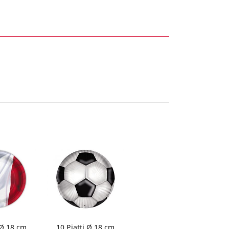
 Ø 18 cm
10 Piatti Ø 18 cm