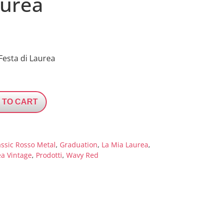
aurea
 Festa di Laurea
 TO CART
assic Rosso Metal
,
Graduation
,
La Mia Laurea
,
a Vintage
,
Prodotti
,
Wavy Red