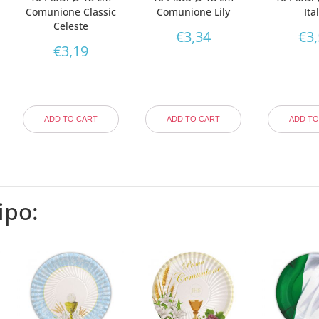
Comunione Classic
Comunione Lily
Ita
Celeste
€
3,34
€
3
€
3,19
ADD TO CART
ADD TO CART
ADD TO
ipo: