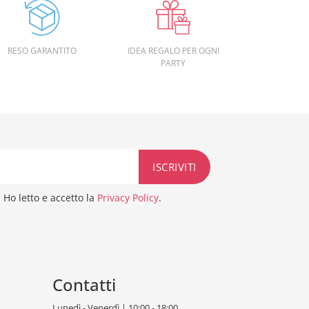
RESO GARANTITO
IDEA REGALO PER OGNI
PARTY
Ho letto e accetto la
Privacy Policy
.
Contatti
Lunedì - Venerdì | 10:00 - 18:00