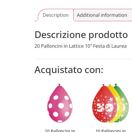
Description
Additional information
Descrizione prodotto
20 Palloncini in Lattice 10″ Festa di Laurea
Acquistato con:
10 Palloncini in
10 Palloncini in