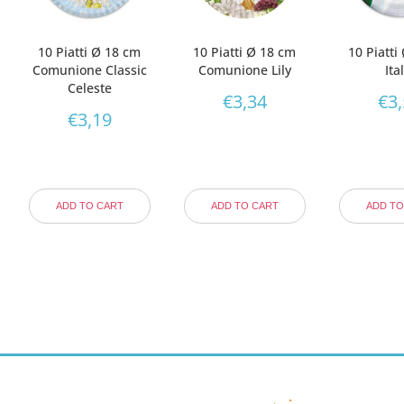
10 Piatti Ø 18 cm
10 Piatti Ø 18 cm
10 Piatti
Comunione Classic
Comunione Lily
Ita
Celeste
€
3,34
€
3
€
3,19
ADD TO CART
ADD TO CART
ADD TO