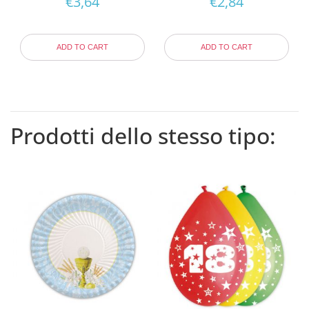
€
3,64
€
2,84
ADD TO CART
ADD TO CART
Prodotti dello stesso tipo: