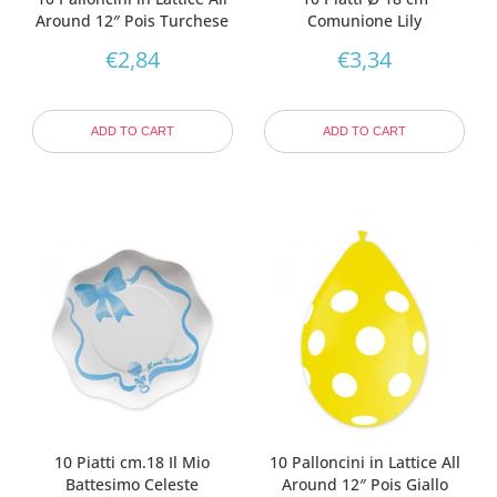
Around 12″ Pois Turchese
Comunione Lily
€
2,84
€
3,34
ADD TO CART
ADD TO CART
10 Piatti cm.18 Il Mio
10 Palloncini in Lattice All
Battesimo Celeste
Around 12″ Pois Giallo