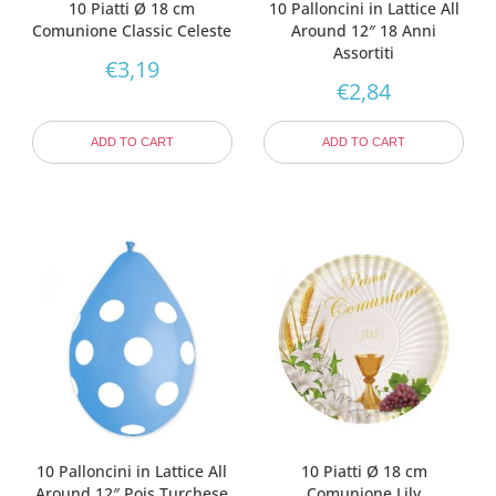
10 Piatti Ø 18 cm
10 Palloncini in Lattice All
Comunione Classic Celeste
Around 12″ 18 Anni
Assortiti
€
3,19
€
2,84
ADD TO CART
ADD TO CART
10 Palloncini in Lattice All
10 Piatti Ø 18 cm
Around 12″ Pois Turchese
Comunione Lily