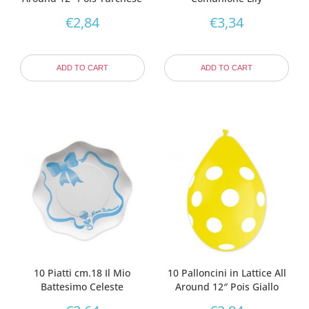
€
2,84
€
3,34
ADD TO CART
ADD TO CART
10 Piatti cm.18 Il Mio
10 Palloncini in Lattice All
Battesimo Celeste
Around 12″ Pois Giallo