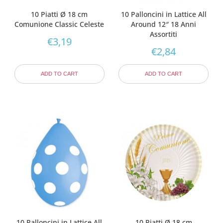
10 Piatti Ø 18 cm
10 Palloncini in Lattice All
Comunione Classic Celeste
Around 12″ 18 Anni
Assortiti
€
3,19
€
2,84
ADD TO CART
ADD TO CART
10 Palloncini in Lattice All
10 Piatti Ø 18 cm