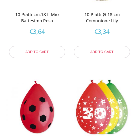
10 Piatti cm.18 Il Mio
10 Piatti Ø 18 cm
Battesimo Rosa
Comunione Lily
€
3,64
€
3,34
ADD TO CART
ADD TO CART