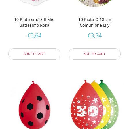
10 Piatti cm.18 Il Mio
10 Piatti Ø 18 cm
Battesimo Rosa
Comunione Lily
€
3,64
€
3,34
ADD TO CART
ADD TO CART