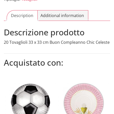
Chic
Celeste
quantity
Description
Additional information
Descrizione prodotto
20 Tovaglioli 33 x 33 cm Buon Compleanno Chic Celeste
Acquistato con: