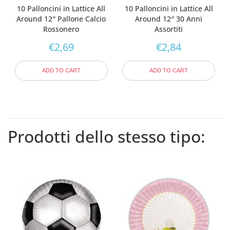
10 Palloncini in Lattice All
10 Palloncini in Lattice All
Around 12″ Pallone Calcio
Around 12″ 30 Anni
Rossonero
Assortiti
€
2,69
€
2,84
ADD TO CART
ADD TO CART
Prodotti dello stesso tipo: