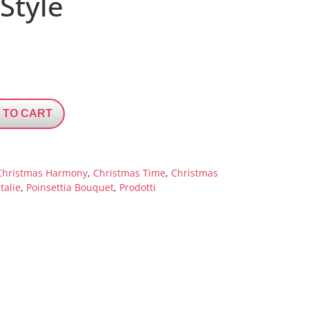
Style
 TO CART
Christmas Harmony
,
Christmas Time
,
Christmas
talie
,
Poinsettia Bouquet
,
Prodotti