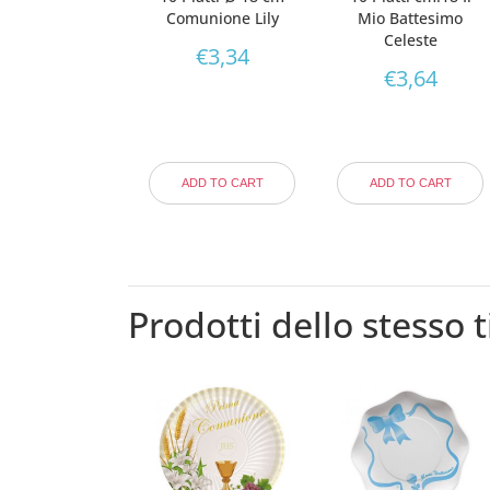
Comunione Lily
Mio Battesimo
Celeste
€
3,34
€
3,64
ADD TO CART
ADD TO CART
Prodotti dello stesso t