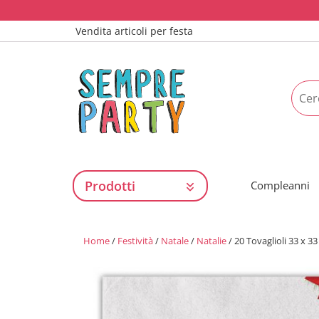
Vendita articoli per festa
Prodotti
Compleanni
Home
/
Festività
/
Natale
/
Natalie
/ 20 Tovaglioli 33 x 3