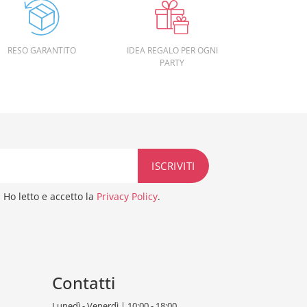
RESO GARANTITO
IDEA REGALO PER OGNI
PARTY
Ho letto e accetto la
Privacy Policy
.
Contatti
Lunedì - Venerdì | 10:00 - 18:00