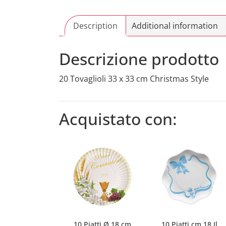
Description
Additional information
Descrizione prodotto
20 Tovaglioli 33 x 33 cm Christmas Style
Acquistato con:
10 Piatti Ø 18 cm
10 Piatti cm.18 Il