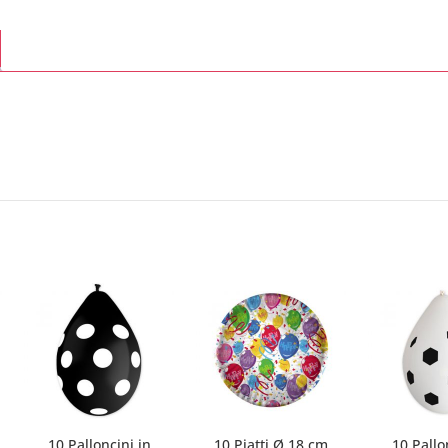
10 Palloncini in
10 Piatti Ø 18 cm
10 Pallo