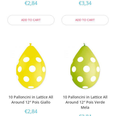
€
2,84
€
3,34
ADD TO CART
ADD TO CART
10 Palloncini in Lattice All
10 Palloncini in Lattice All
Around 12″ Pois Giallo
Around 12″ Pois Verde
Mela
€
2,84