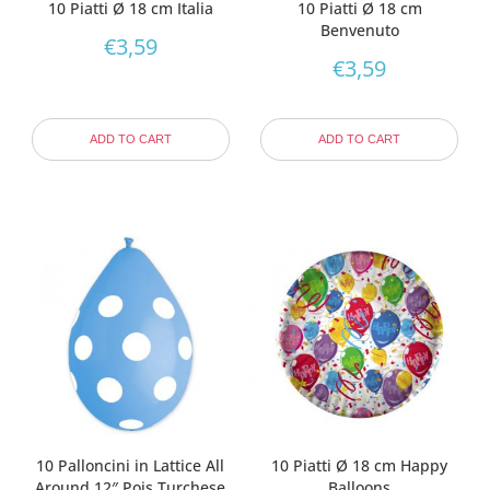
10 Piatti Ø 18 cm Italia
10 Piatti Ø 18 cm
Benvenuto
€
3,59
€
3,59
ADD TO CART
ADD TO CART
10 Palloncini in Lattice All
10 Piatti Ø 18 cm Happy
Around 12″ Pois Turchese
Balloons