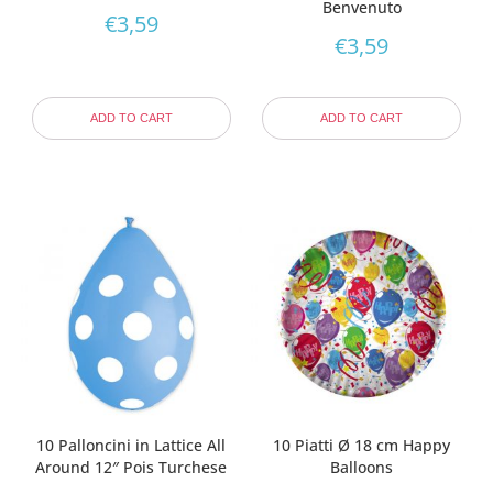
Benvenuto
€
3,59
€
3,59
ADD TO CART
ADD TO CART
10 Palloncini in Lattice All
10 Piatti Ø 18 cm Happy
Around 12″ Pois Turchese
Balloons