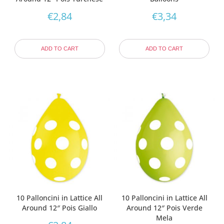
€
2,84
€
3,34
ADD TO CART
ADD TO CART
10 Palloncini in Lattice All
10 Palloncini in Lattice All
Around 12″ Pois Giallo
Around 12″ Pois Verde
Mela