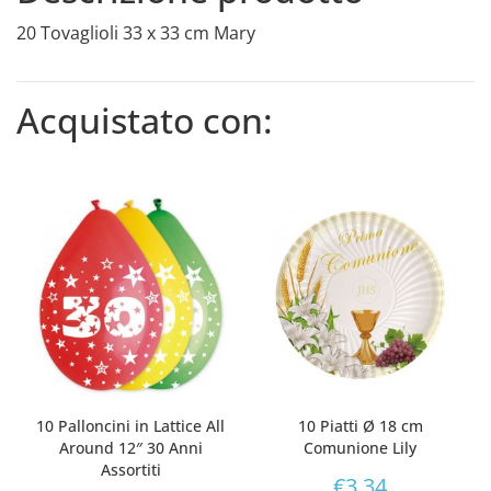
20 Tovaglioli 33 x 33 cm Mary
Acquistato con:
10 Palloncini in Lattice All
10 Piatti Ø 18 cm
Around 12″ 30 Anni
Comunione Lily
Assortiti
€
3,34