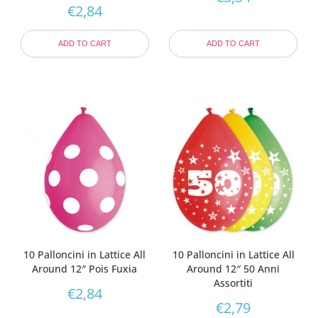
€
2,84
ADD TO CART
ADD TO CART
10 Palloncini in Lattice All
10 Palloncini in Lattice All
Around 12″ Pois Fuxia
Around 12″ 50 Anni
Assortiti
€
2,84
€
2,79