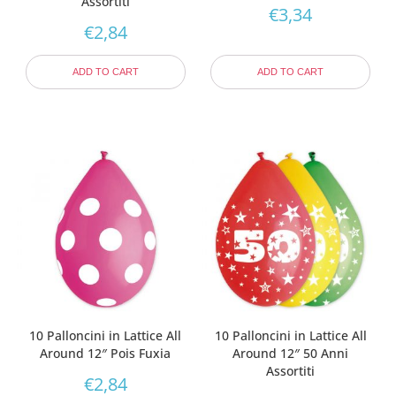
Assortiti
€
3,34
€
2,84
ADD TO CART
ADD TO CART
10 Palloncini in Lattice All
10 Palloncini in Lattice All
Around 12″ Pois Fuxia
Around 12″ 50 Anni
Assortiti
€
2,84