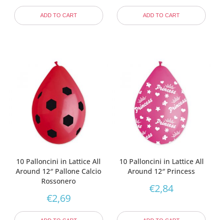
ADD TO CART
ADD TO CART
10 Palloncini in Lattice All
10 Palloncini in Lattice All
Around 12″ Pallone Calcio
Around 12″ Princess
Rossonero
€
2,84
€
2,69