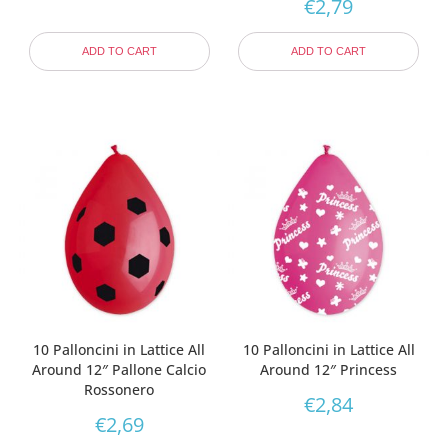
€
2,79
ADD TO CART
ADD TO CART
10 Palloncini in Lattice All
10 Palloncini in Lattice All
Around 12″ Pallone Calcio
Around 12″ Princess
Rossonero
€
2,84
€
2,69