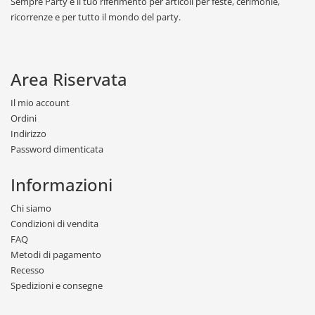
Sempre Party è il tuo riferimento per articoli per feste, cerimonie,
ricorrenze e per tutto il mondo del party.
Area Riservata
Il mio account
Ordini
Indirizzo
Password dimenticata
Informazioni
Chi siamo
Condizioni di vendita
FAQ
Metodi di pagamento
Recesso
Spedizioni e consegne