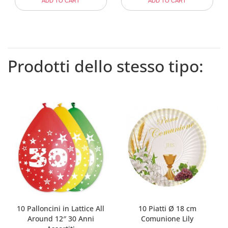
ADD TO CART
ADD TO CART
Prodotti dello stesso tipo:
10 Palloncini in Lattice All
10 Piatti Ø 18 cm
Around 12″ 30 Anni
Comunione Lily