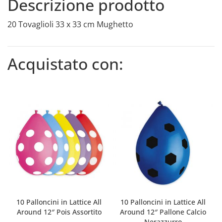
Descrizione prodotto
20 Tovaglioli 33 x 33 cm Mughetto
Acquistato con:
10 Palloncini in Lattice All
10 Palloncini in Lattice All
Around 12″ Pois Assortito
Around 12″ Pallone Calcio
Nerazzurro