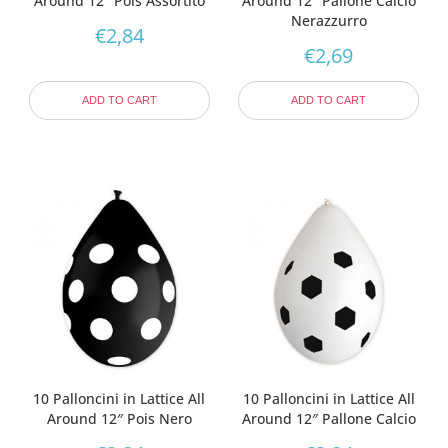
Around 12″ Pois Assortito
Around 12″ Pallone Calcio
Nerazzurro
€
2,84
€
2,69
ADD TO CART
ADD TO CART
10 Palloncini in Lattice All
10 Palloncini in Lattice All
Around 12″ Pois Nero
Around 12″ Pallone Calcio