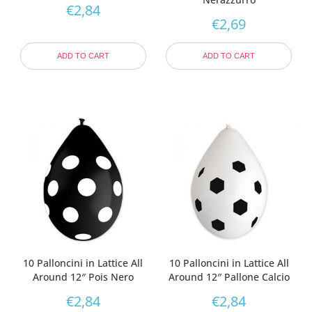
€
2,84
€
2,69
ADD TO CART
ADD TO CART
10 Palloncini in Lattice All
10 Palloncini in Lattice All
Around 12″ Pois Nero
Around 12″ Pallone Calcio
€
2,84
€
2,84