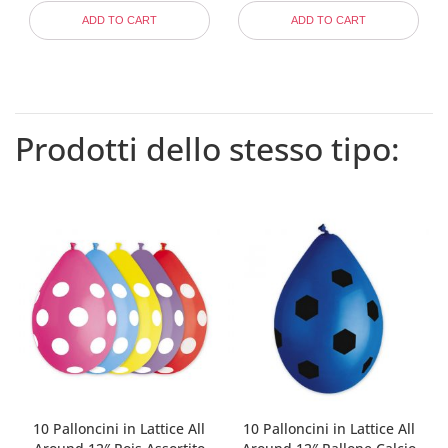
ADD TO CART
ADD TO CART
Prodotti dello stesso tipo:
10 Palloncini in Lattice All
10 Palloncini in Lattice All