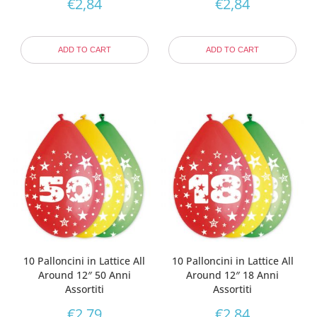
€
2,84
€
2,84
ADD TO CART
ADD TO CART
10 Palloncini in Lattice All
10 Palloncini in Lattice All
Around 12″ 50 Anni
Around 12″ 18 Anni
Assortiti
Assortiti
€
2,79
€
2,84