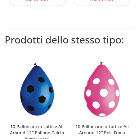
Prodotti dello stesso tipo:
10 Palloncini in Lattice All
10 Palloncini in Lattice All
Around 12″ Pallone Calcio
Around 12″ Pois Fuxia
Nerazzurro