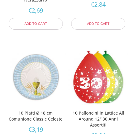
€
2,84
€
2,69
ADD TO CART
ADD TO CART
10 Piatti Ø 18 cm
10 Palloncini in Lattice All
Comunione Classic Celeste
Around 12″ 30 Anni
Assortiti
€
3,19