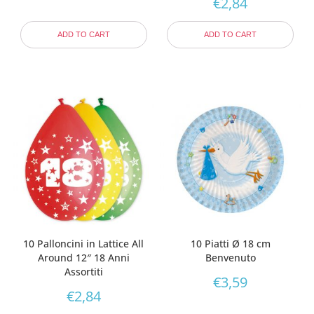
€
2,84
ADD TO CART
ADD TO CART
10 Palloncini in Lattice All
10 Piatti Ø 18 cm
Around 12″ 18 Anni
Benvenuto
Assortiti
€
3,59
€
2,84