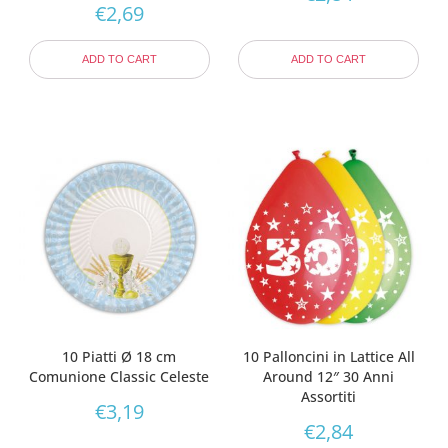
€
2,69
ADD TO CART
ADD TO CART
10 Piatti Ø 18 cm
10 Palloncini in Lattice All
Comunione Classic Celeste
Around 12″ 30 Anni
Assortiti
€
3,19
€
2,84