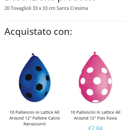
20 Tovaglioli 33 x 33 cm Santa Cresima
Acquistato con:
10 Palloncini in Lattice All
10 Palloncini in Lattice All
Around 12″ Pallone Calcio
Around 12″ Pois Fuxia
Nerazzurro
€
2,84