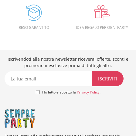
RESO GARANTITO
IDEA REGALO PER OGNI PARTY
Iscrivendoti alla nostra newsletter riceverai offerte, sconti e
promozioni esclusive prima di tutti gli altri.
Ho letto e accetto la
Privacy Policy
.
Sempre Party è il tuo riferimento per articoli per feste, cerimonie,