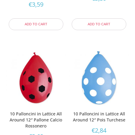
€
3,59
ADD TO CART
ADD TO CART
10 Palloncini in Lattice All
10 Palloncini in Lattice All
Around 12″ Pallone Calcio
Around 12″ Pois Turchese
Rossonero
€
2,84