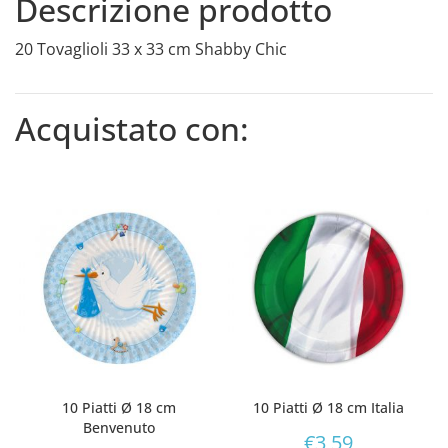
Descrizione prodotto
20 Tovaglioli 33 x 33 cm Shabby Chic
Acquistato con:
10 Piatti Ø 18 cm
10 Piatti Ø 18 cm Italia
Benvenuto
€
3,59