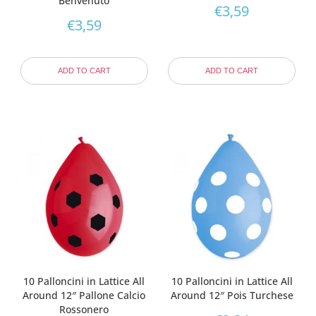
Benvenuto
€
3,59
€
3,59
ADD TO CART
ADD TO CART
10 Palloncini in Lattice All
10 Palloncini in Lattice All
Around 12″ Pallone Calcio
Around 12″ Pois Turchese
Rossonero