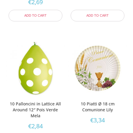
€
2,69
ADD TO CART
ADD TO CART
10 Palloncini in Lattice All
10 Piatti Ø 18 cm
Around 12″ Pois Verde
Comunione Lily
Mela
€
3,34
€
2,84