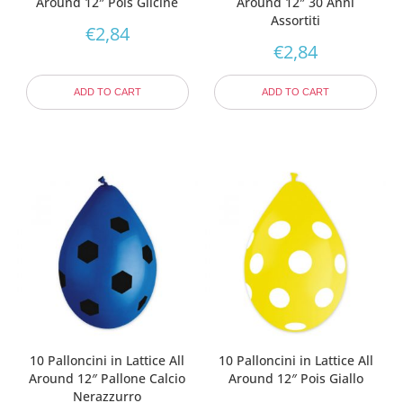
Around 12″ Pois Glicine
Around 12″ 30 Anni
Assortiti
€
2,84
€
2,84
ADD TO CART
ADD TO CART
10 Palloncini in Lattice All
10 Palloncini in Lattice All
Around 12″ Pallone Calcio
Around 12″ Pois Giallo
Nerazzurro