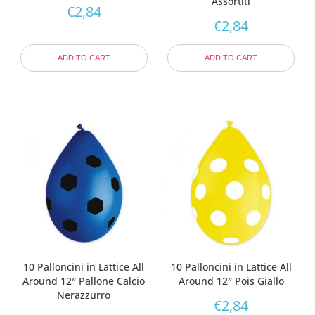
Assortiti
€
2,84
€
2,84
ADD TO CART
ADD TO CART
10 Palloncini in Lattice All
10 Palloncini in Lattice All
Around 12″ Pallone Calcio
Around 12″ Pois Giallo
Nerazzurro
€
2,84