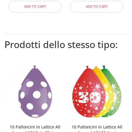
ADD TO CART
ADD TO CART
Prodotti dello stesso tipo:
10 Palloncini in Lattice All
10 Palloncini in Lattice All