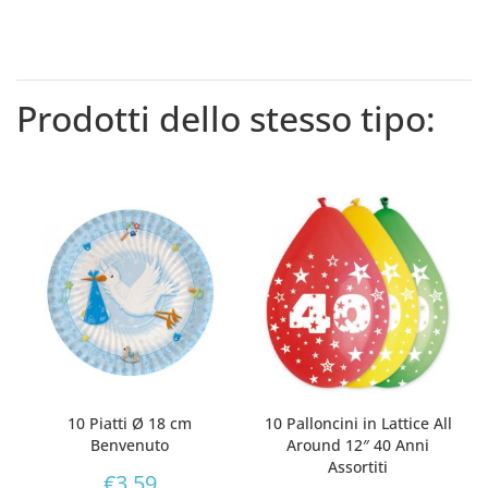
Prodotti dello stesso tipo:
10 Piatti Ø 18 cm
10 Palloncini in Lattice All
Benvenuto
Around 12″ 40 Anni
Assortiti
€
3,59