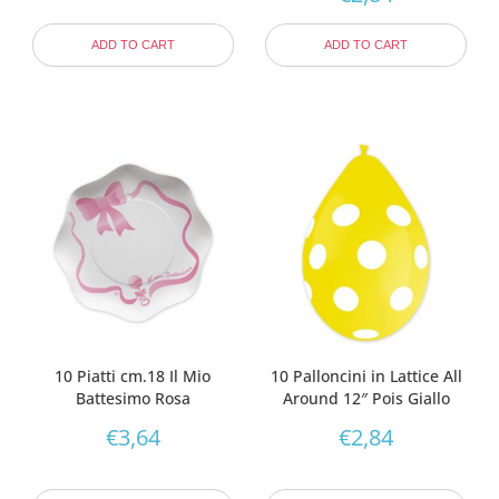
ADD TO CART
ADD TO CART
10 Piatti cm.18 Il Mio
10 Palloncini in Lattice All
Battesimo Rosa
Around 12″ Pois Giallo
€
3,64
€
2,84