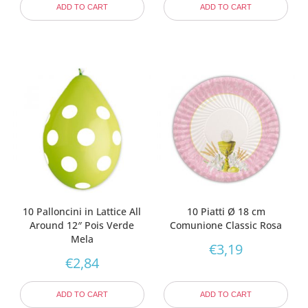
ADD TO CART
ADD TO CART
10 Palloncini in Lattice All
10 Piatti Ø 18 cm
Around 12″ Pois Verde
Comunione Classic Rosa
Mela
€
3,19
€
2,84
ADD TO CART
ADD TO CART