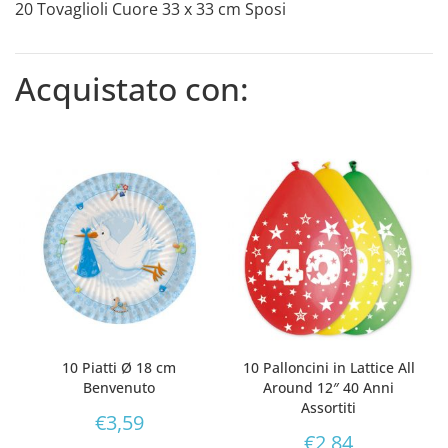
20 Tovaglioli Cuore 33 x 33 cm Sposi
Acquistato con:
10 Piatti Ø 18 cm
10 Palloncini in Lattice All
Benvenuto
Around 12″ 40 Anni
Assortiti
€
3,59
€
2,84