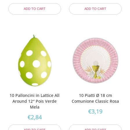
ADD TO CART
ADD TO CART
10 Palloncini in Lattice All
10 Piatti Ø 18 cm
Around 12″ Pois Verde
Comunione Classic Rosa
Mela
€
3,19
€
2,84