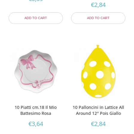
€
2,84
ADD TO CART
ADD TO CART
10 Piatti cm.18 Il Mio
10 Palloncini in Lattice All
Battesimo Rosa
Around 12″ Pois Giallo
€
3,64
€
2,84