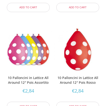
ADD TO CART
ADD TO CART
10 Palloncini in Lattice All
10 Palloncini in Lattice All
Around 12″ Pois Assortito
Around 12″ Pois Rosso
€
2,84
€
2,84