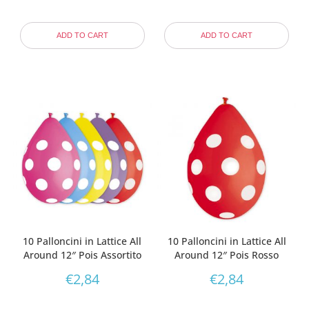
ADD TO CART
ADD TO CART
10 Palloncini in Lattice All
10 Palloncini in Lattice All
Around 12″ Pois Assortito
Around 12″ Pois Rosso
€
2,84
€
2,84