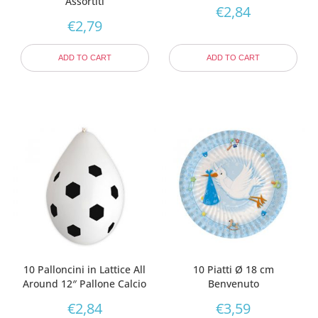
Assortiti
€
2,84
€
2,79
ADD TO CART
ADD TO CART
10 Palloncini in Lattice All
10 Piatti Ø 18 cm
Around 12″ Pallone Calcio
Benvenuto
€
2,84
€
3,59