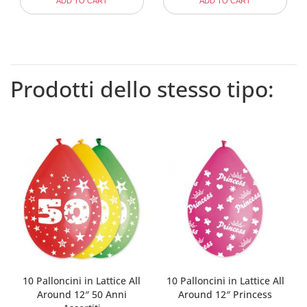
ADD TO CART
ADD TO CART
Prodotti dello stesso tipo:
10 Palloncini in Lattice All
10 Palloncini in Lattice All
Around 12″ 50 Anni
Around 12″ Princess