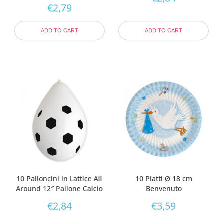
€
2,79
ADD TO CART
ADD TO CART
10 Palloncini in Lattice All
10 Piatti Ø 18 cm
Around 12″ Pallone Calcio
Benvenuto
€
2,84
€
3,59