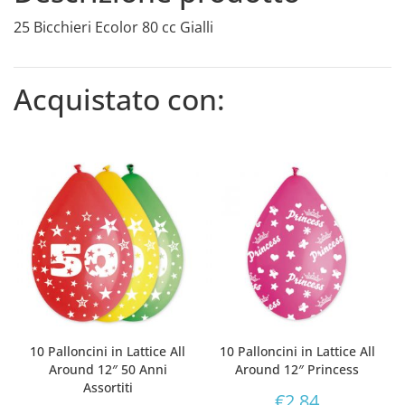
25 Bicchieri Ecolor 80 cc Gialli
Acquistato con:
10 Palloncini in Lattice All
10 Palloncini in Lattice All
Around 12″ 50 Anni
Around 12″ Princess
Assortiti
€
2,84