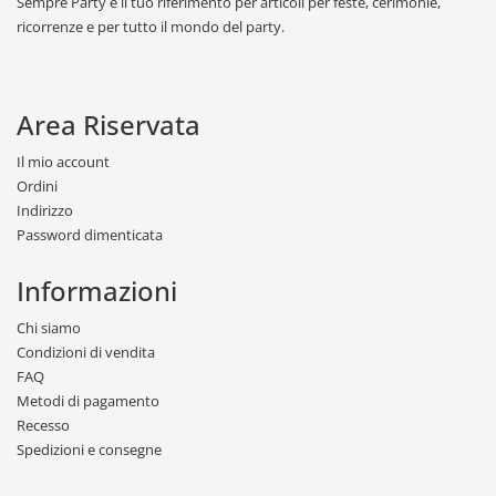
Sempre Party è il tuo riferimento per articoli per feste, cerimonie,
ricorrenze e per tutto il mondo del party.
Area Riservata
Il mio account
Ordini
Indirizzo
Password dimenticata
Informazioni
Chi siamo
Condizioni di vendita
FAQ
Metodi di pagamento
Recesso
Spedizioni e consegne