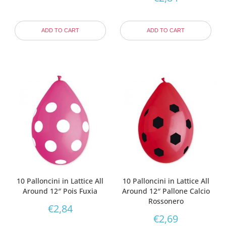
ADD TO CART
ADD TO CART
10 Palloncini in Lattice All
10 Palloncini in Lattice All
Around 12″ Pois Fuxia
Around 12″ Pallone Calcio
Rossonero
€
2,84
€
2,69