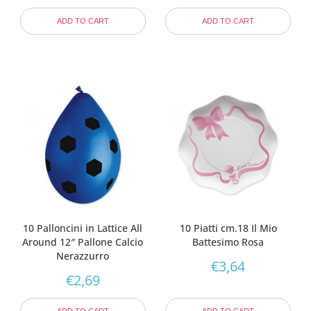
ADD TO CART
ADD TO CART
10 Palloncini in Lattice All
10 Piatti cm.18 Il Mio
Around 12″ Pallone Calcio
Battesimo Rosa
Nerazzurro
€
3,64
€
2,69