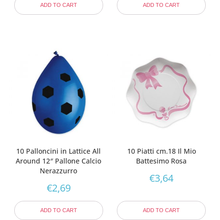
ADD TO CART
ADD TO CART
10 Palloncini in Lattice All
10 Piatti cm.18 Il Mio
Around 12″ Pallone Calcio
Battesimo Rosa
Nerazzurro
€
3,64
€
2,69
ADD TO CART
ADD TO CART