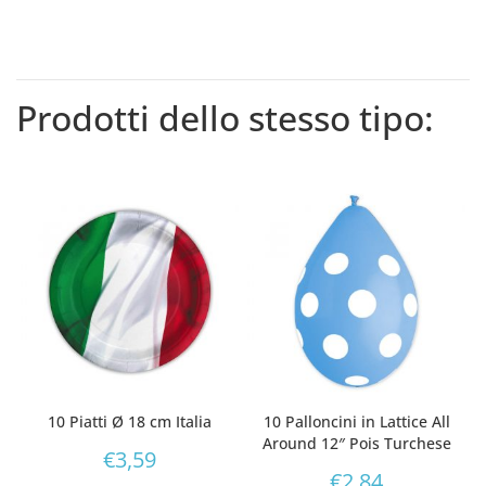
Prodotti dello stesso tipo:
10 Piatti Ø 18 cm Italia
10 Palloncini in Lattice All
Around 12″ Pois Turchese
€
3,59
€
2,84