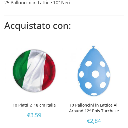
25 Palloncini in Lattice 10″ Neri
Acquistato con:
10 Piatti Ø 18 cm Italia
10 Palloncini in Lattice All
Around 12″ Pois Turchese
€
3,59
€
2,84