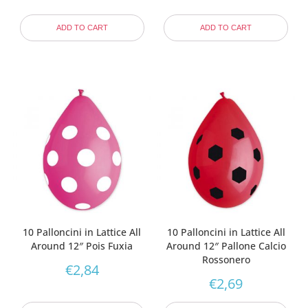
ADD TO CART
ADD TO CART
10 Palloncini in Lattice All
10 Palloncini in Lattice All
Around 12″ Pois Fuxia
Around 12″ Pallone Calcio
Rossonero
€
2,84
€
2,69