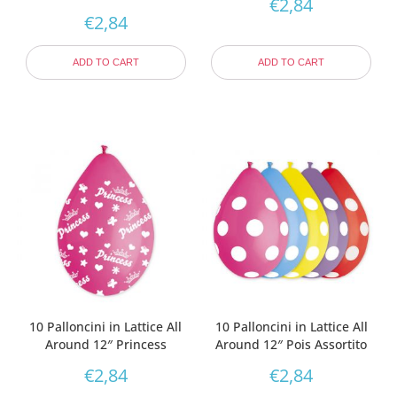
€
2,84
€
2,84
ADD TO CART
ADD TO CART
10 Palloncini in Lattice All
10 Palloncini in Lattice All
Around 12″ Princess
Around 12″ Pois Assortito
€
2,84
€
2,84