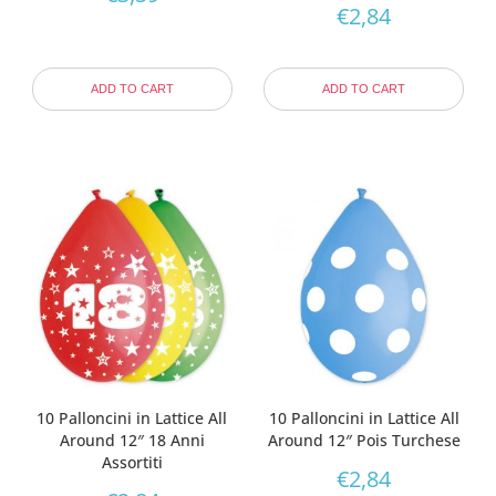
€
2,84
ADD TO CART
ADD TO CART
10 Palloncini in Lattice All
10 Palloncini in Lattice All
Around 12″ 18 Anni
Around 12″ Pois Turchese
Assortiti
€
2,84