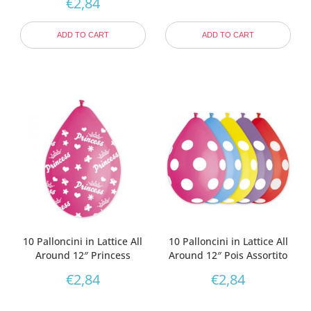
€
2,84
ADD TO CART
ADD TO CART
10 Palloncini in Lattice All
10 Palloncini in Lattice All
Around 12″ Princess
Around 12″ Pois Assortito
€
2,84
€
2,84