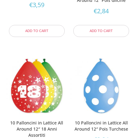
Around 12″ Pois Glicine
€
3,59
€
2,84
ADD TO CART
ADD TO CART
10 Palloncini in Lattice All
10 Palloncini in Lattice All
Around 12″ 18 Anni
Around 12″ Pois Turchese
Assortiti