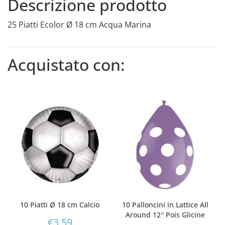
Descrizione prodotto
25 Piatti Ecolor Ø 18 cm Acqua Marina
Acquistato con:
10 Piatti Ø 18 cm Calcio
10 Palloncini in Lattice All
Around 12″ Pois Glicine
€
3,59