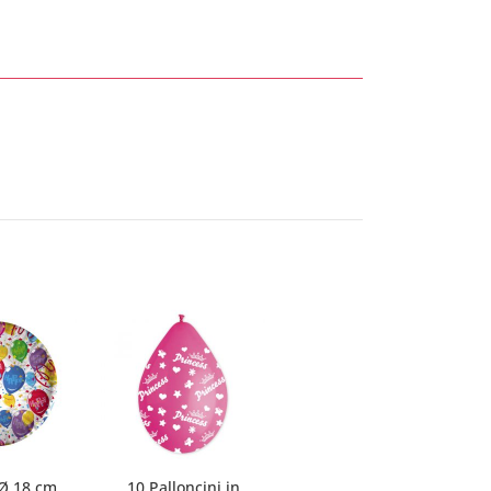
 Ø 18 cm
10 Palloncini in