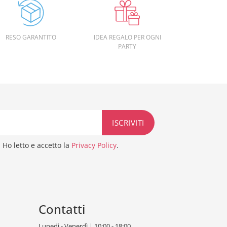
RESO GARANTITO
IDEA REGALO PER OGNI
PARTY
Ho letto e accetto la
Privacy Policy
.
Contatti
Lunedì - Venerdì | 10:00 - 18:00