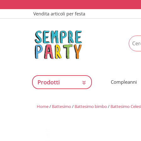
Vendita articoli per festa
Prodotti
Compleanni
Home
/
Battesimo
/
Battesimo bimbo
/
Battesimo Celes