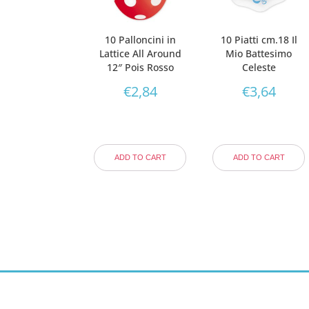
10 Palloncini in
10 Piatti cm.18 Il
Lattice All Around
Mio Battesimo
12″ Pois Rosso
Celeste
€
2,84
€
3,64
ADD TO CART
ADD TO CART