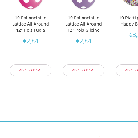
10 Palloncini in
10 Palloncini in
10 Piatti
Lattice All Around
Lattice All Around
Happy B
12″ Pois Fuxia
12″ Pois Glicine
€
3
€
2,84
€
2,84
ADD TO CART
ADD TO CART
ADD TO