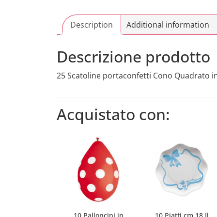
Description
Additional information
Descrizione prodotto
25 Scatoline portaconfetti Cono Quadrato in
Acquistato con:
10 Palloncini in
10 Piatti cm.18 Il