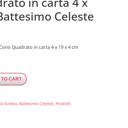
ato in carta 4 x
Battesimo Celeste
 Cono Quadrato in carta 4 x 19 x 4 cm
 TO CART
mo bimbo
,
Battesimo Celeste
,
Prodotti