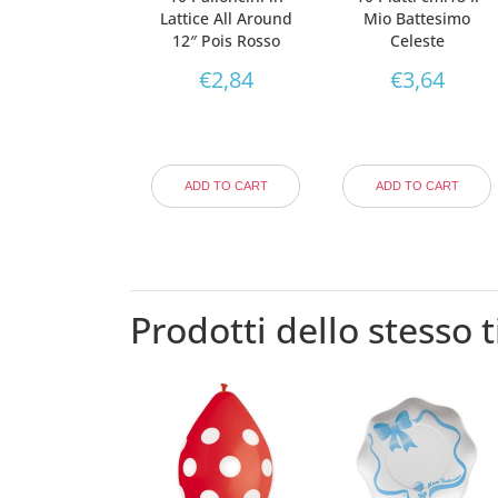
Lattice All Around
Mio Battesimo
12″ Pois Rosso
Celeste
€
2,84
€
3,64
ADD TO CART
ADD TO CART
Prodotti dello stesso t