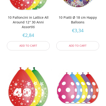
10 Palloncini in Lattice All
10 Piatti Ø 18 cm Happy
Around 12″ 30 Anni
Balloons
Assortiti
€
3,34
€
2,84
ADD TO CART
ADD TO CART