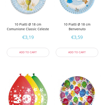
10 Piatti Ø 18 cm
10 Piatti Ø 18 cm
Comunione Classic Celeste
Benvenuto
€
3,19
€
3,59
ADD TO CART
ADD TO CART