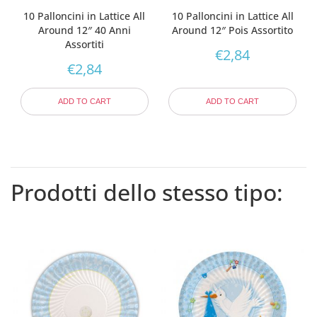
10 Palloncini in Lattice All
10 Palloncini in Lattice All
Around 12″ 40 Anni
Around 12″ Pois Assortito
Assortiti
€
2,84
€
2,84
ADD TO CART
ADD TO CART
Prodotti dello stesso tipo: