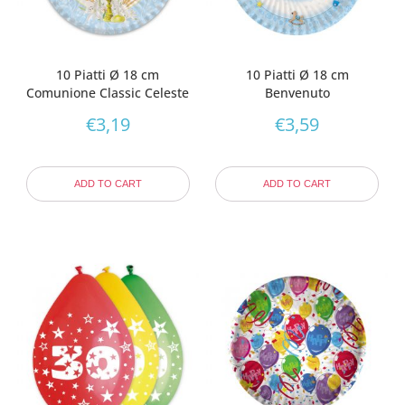
10 Piatti Ø 18 cm
10 Piatti Ø 18 cm
Comunione Classic Celeste
Benvenuto
€
3,19
€
3,59
ADD TO CART
ADD TO CART