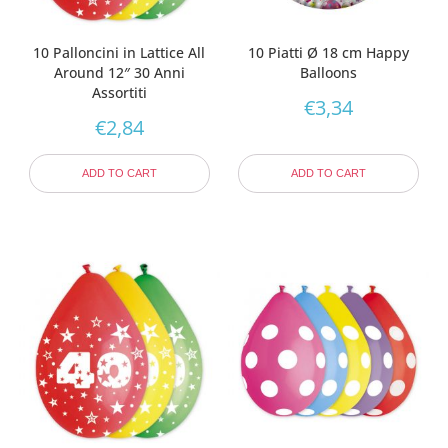
10 Palloncini in Lattice All
10 Piatti Ø 18 cm Happy
Around 12″ 30 Anni
Balloons
Assortiti
€
3,34
€
2,84
ADD TO CART
ADD TO CART