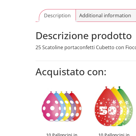
Description
Additional information
Descrizione prodotto
25 Scatoline portaconfetti Cubetto con Fioc
Acquistato con:
10 Palloncini in
10 Palloncini in