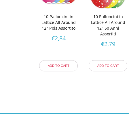
10 Palloncini in
10 Palloncini in
Lattice All Around
Lattice All Around
12″ Pois Assortito
12″ 50 Anni
Assortiti
€
2,84
€
2,79
ADD TO CART
ADD TO CART