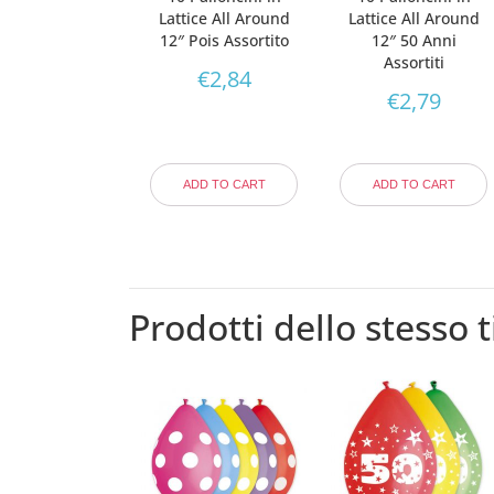
Lattice All Around
Lattice All Around
12″ Pois Assortito
12″ 50 Anni
Assortiti
€
2,84
€
2,79
ADD TO CART
ADD TO CART
Prodotti dello stesso t