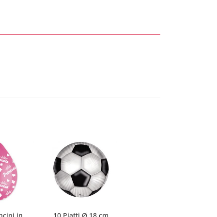
ncini in
10 Piatti Ø 18 cm