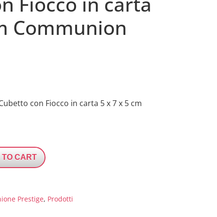
n Fiocco in carta
 cm Communion
Cubetto con Fiocco in carta 5 x 7 x 5 cm
 TO CART
ione Prestige
,
Prodotti