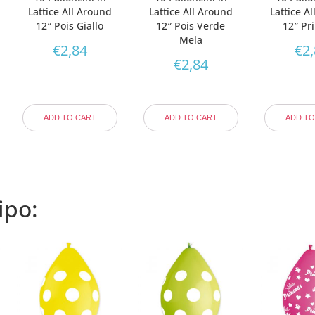
Lattice All Around
Lattice All Around
Lattice A
12″ Pois Giallo
12″ Pois Verde
12″ Pr
Mela
€
2,84
€
2
€
2,84
ADD TO CART
ADD TO CART
ADD TO
ipo: