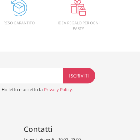
RESO GARANTITO
IDEA REGALO PER OGNI
PARTY
Ho letto e accetto la
Privacy Policy
.
Contatti
Lunedì - Venerdì | 10:00 - 18:00