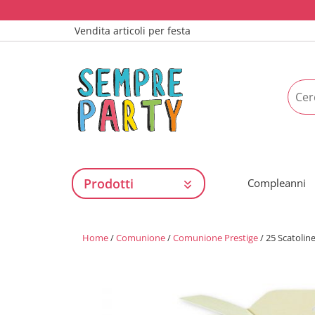
Vendita articoli per festa
Prodotti
Compleanni
Home
/
Comunione
/
Comunione Prestige
/ 25 Scatolin