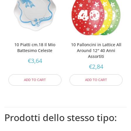
10 Piatti cm.18 Il Mio
10 Palloncini in Lattice All
Battesimo Celeste
Around 12″ 40 Anni
Assortiti
€
3,64
€
2,84
ADD TO CART
ADD TO CART
Prodotti dello stesso tipo: