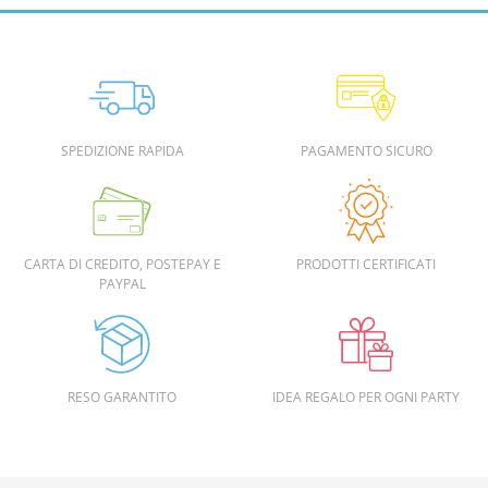
SPEDIZIONE RAPIDA
PAGAMENTO SICURO
CARTA DI CREDITO, POSTEPAY E
PRODOTTI CERTIFICATI
PAYPAL
RESO GARANTITO
IDEA REGALO PER OGNI PARTY