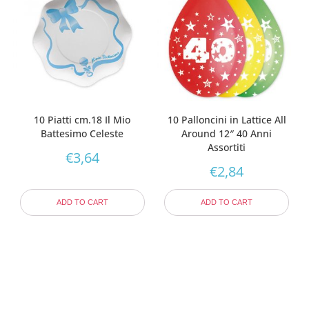
10 Piatti cm.18 Il Mio
10 Palloncini in Lattice All
Battesimo Celeste
Around 12″ 40 Anni
Assortiti
€
3,64
€
2,84
ADD TO CART
ADD TO CART