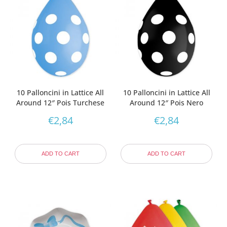
10 Palloncini in Lattice All
10 Palloncini in Lattice All
Around 12″ Pois Turchese
Around 12″ Pois Nero
€
2,84
€
2,84
ADD TO CART
ADD TO CART