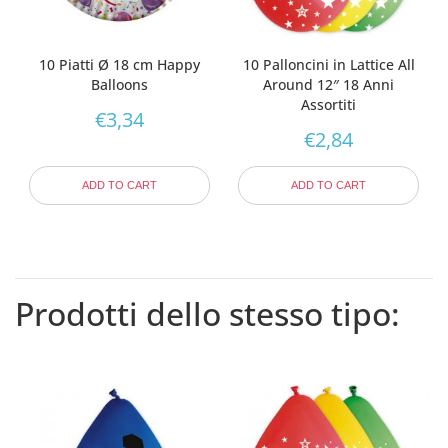
10 Piatti Ø 18 cm Happy
10 Palloncini in Lattice All
Balloons
Around 12″ 18 Anni
Assortiti
€
3,34
€
2,84
ADD TO CART
ADD TO CART
Prodotti dello stesso tipo: