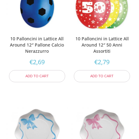
10 Palloncini in Lattice All
10 Palloncini in Lattice All
Around 12″ Pallone Calcio
Around 12″ 50 Anni
Nerazzurro
Assortiti
€
2,69
€
2,79
ADD TO CART
ADD TO CART