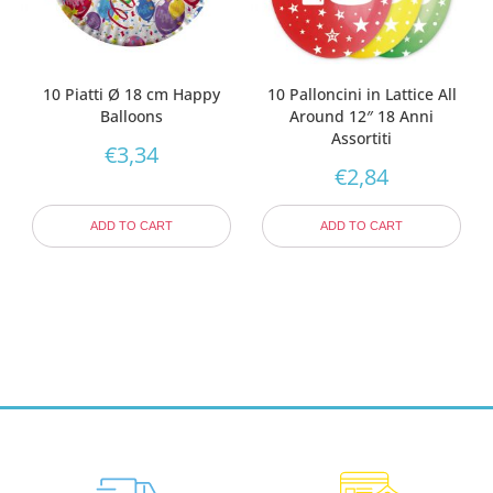
10 Piatti Ø 18 cm Happy
10 Palloncini in Lattice All
Balloons
Around 12″ 18 Anni
Assortiti
€
3,34
€
2,84
ADD TO CART
ADD TO CART