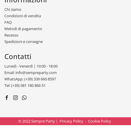
Chi siamo
Condizioni di vendita
FAQ
Metodi di pagamento
Recesso
Spedizioni e consegne
Contatti
Lunedì - Venerdì | 10:00 - 18:00
Email: info@sempreparty.com
WhatsApp: (+39) 339 660 8597
Tel: (+39) 081 180 866 51
© 2022 Sempre Party |
Privacy Policy
-
Cookie Policy
Mutart