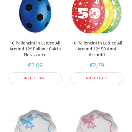
10 Palloncini in Lattice All
10 Palloncini in Lattice All
Around 12″ Pallone Calcio
Around 12″ 50 Anni
Nerazzurro
Assortiti
€
2,69
€
2,79
ADD TO CART
ADD TO CART