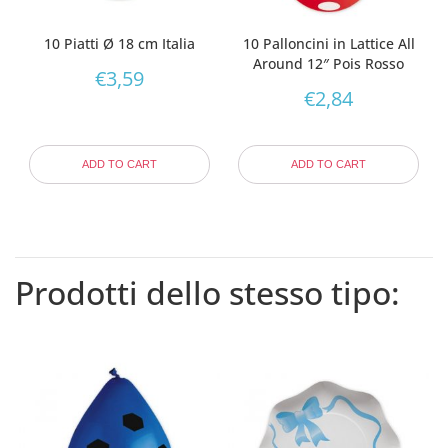
10 Piatti Ø 18 cm Italia
10 Palloncini in Lattice All
Around 12″ Pois Rosso
€
3,59
€
2,84
ADD TO CART
ADD TO CART
Prodotti dello stesso tipo: