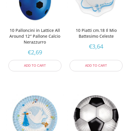
10 Palloncini in Lattice All
10 Piatti cm.18 Il Mio
Around 12″ Pallone Calcio
Battesimo Celeste
Nerazzurro
€
3,64
€
2,69
ADD TO CART
ADD TO CART