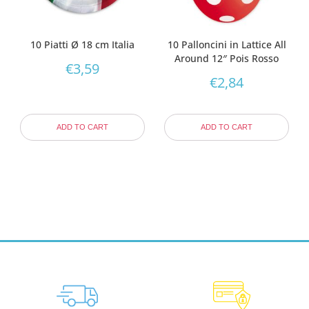
10 Piatti Ø 18 cm Italia
10 Palloncini in Lattice All
Around 12″ Pois Rosso
€
3,59
€
2,84
ADD TO CART
ADD TO CART