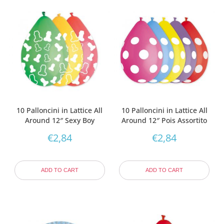
10 Palloncini in Lattice All
10 Palloncini in Lattice All
Around 12″ Sexy Boy
Around 12″ Pois Assortito
€
2,84
€
2,84
ADD TO CART
ADD TO CART