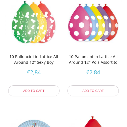
10 Palloncini in Lattice All
10 Palloncini in Lattice All
Around 12″ Sexy Boy
Around 12″ Pois Assortito
€
2,84
€
2,84
ADD TO CART
ADD TO CART