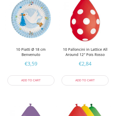
10 Piatti Ø 18 cm
10 Palloncini in Lattice All
Benvenuto
Around 12″ Pois Rosso
€
3,59
€
2,84
ADD TO CART
ADD TO CART