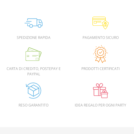
SPEDIZIONE RAPIDA
PAGAMENTO SICURO
CARTA DI CREDITO, POSTEPAY E
PRODOTTI CERTIFICATI
PAYPAL
RESO GARANTITO
IDEA REGALO PER OGNI PARTY