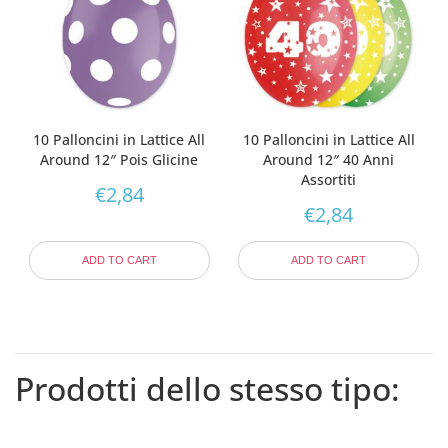
10 Palloncini in Lattice All
10 Palloncini in Lattice All
Around 12″ Pois Glicine
Around 12″ 40 Anni
Assortiti
€
2,84
€
2,84
ADD TO CART
ADD TO CART
Prodotti dello stesso tipo: