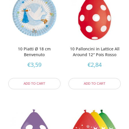
10 Piatti Ø 18 cm
10 Palloncini in Lattice All
Benvenuto
Around 12″ Pois Rosso
€
3,59
€
2,84
ADD TO CART
ADD TO CART