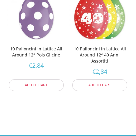
10 Palloncini in Lattice All
10 Palloncini in Lattice All
Around 12″ Pois Glicine
Around 12″ 40 Anni
Assortiti
€
2,84
€
2,84
ADD TO CART
ADD TO CART