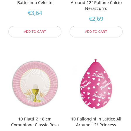
Battesimo Celeste
Around 12″ Pallone Calcio
Nerazzurro
€
3,64
€
2,69
ADD TO CART
ADD TO CART
10 Piatti Ø 18 cm
10 Palloncini in Lattice All
Comunione Classic Rosa
Around 12″ Princess