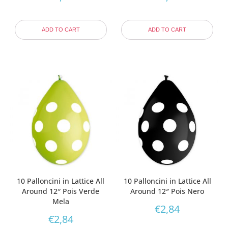
ADD TO CART
ADD TO CART
10 Palloncini in Lattice All
10 Palloncini in Lattice All
Around 12″ Pois Verde
Around 12″ Pois Nero
Mela
€
2,84
€
2,84