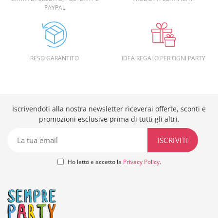
PAYPAL
RESO GARANTITO
IDEA REGALO PER OGNI PARTY
Iscrivendoti alla nostra newsletter riceverai offerte, sconti e
promozioni esclusive prima di tutti gli altri.
Ho letto e accetto la
Privacy Policy
.