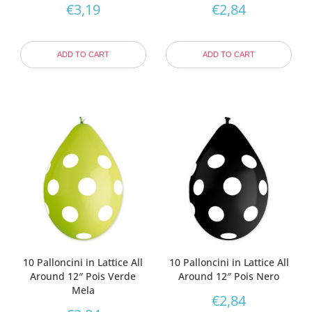
€
3,19
€
2,84
ADD TO CART
ADD TO CART
10 Palloncini in Lattice All
10 Palloncini in Lattice All
Around 12″ Pois Verde
Around 12″ Pois Nero
Mela
€
2,84