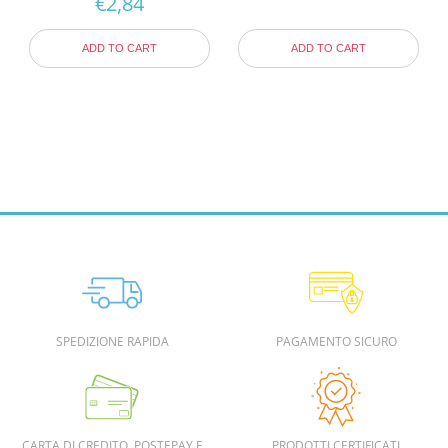
€
2,84
ADD TO CART
ADD TO CART
SPEDIZIONE RAPIDA
PAGAMENTO SICURO
CARTA DI CREDITO, POSTEPAY E
PRODOTTI CERTIFICATI