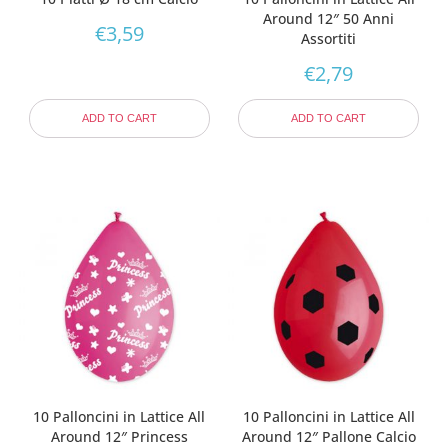
Around 12″ 50 Anni
€
3,59
Assortiti
€
2,79
ADD TO CART
ADD TO CART
10 Palloncini in Lattice All
10 Palloncini in Lattice All
Around 12″ Princess
Around 12″ Pallone Calcio