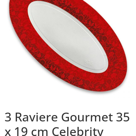
3 Raviere Gourmet 35
x 19 cm Celebrity