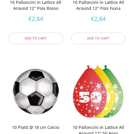
10 Palloncini in Lattice All
10 Palloncini in Lattice All
Around 12″ Pois Rosso
Around 12″ Pois Fuxia
€
2,84
€
2,84
ADD TO CART
ADD TO CART
10 Piatti Ø 18 cm Calcio
10 Palloncini in Lattice All
Around 12″ 50 Anni