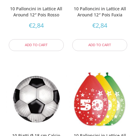
10 Palloncini in Lattice All
10 Palloncini in Lattice All
Around 12″ Pois Rosso
Around 12″ Pois Fuxia
€
2,84
€
2,84
ADD TO CART
ADD TO CART
10 Piatti Ø 18 cm Calcio
10 Palloncini in Lattice All