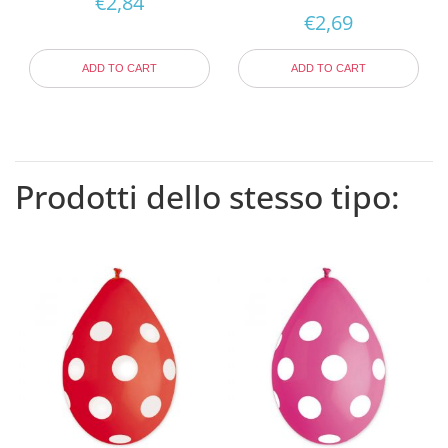
€
2,84
€
2,69
ADD TO CART
ADD TO CART
Prodotti dello stesso tipo: