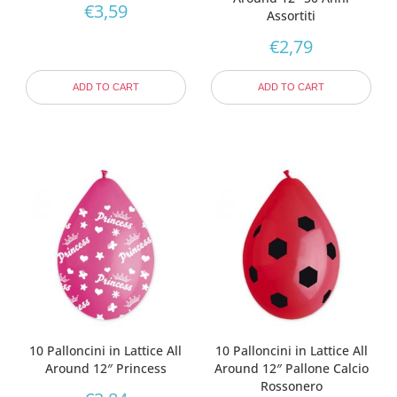
€
3,59
Assortiti
€
2,79
ADD TO CART
ADD TO CART
10 Palloncini in Lattice All
10 Palloncini in Lattice All
Around 12″ Princess
Around 12″ Pallone Calcio
Rossonero