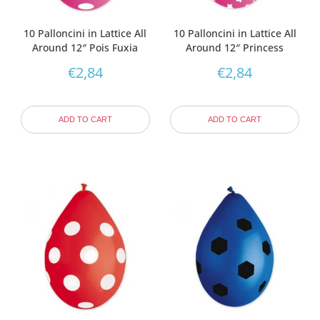
10 Palloncini in Lattice All
10 Palloncini in Lattice All
Around 12″ Pois Fuxia
Around 12″ Princess
€
2,84
€
2,84
ADD TO CART
ADD TO CART