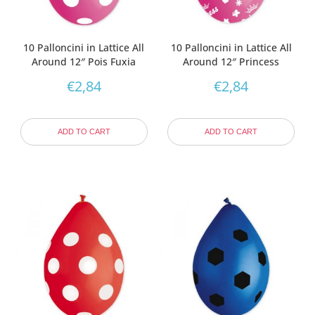
10 Palloncini in Lattice All
10 Palloncini in Lattice All
Around 12″ Pois Fuxia
Around 12″ Princess
€
2,84
€
2,84
ADD TO CART
ADD TO CART