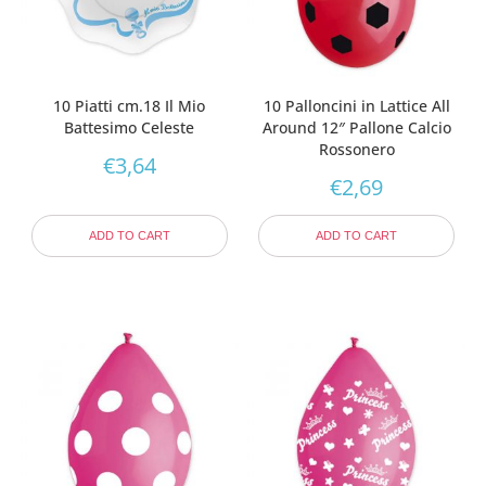
10 Piatti cm.18 Il Mio
10 Palloncini in Lattice All
Battesimo Celeste
Around 12″ Pallone Calcio
Rossonero
€
3,64
€
2,69
ADD TO CART
ADD TO CART