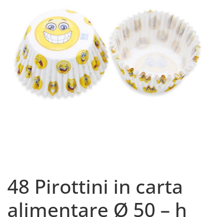
48 Pirottini in carta
alimentare Ø 50 – h