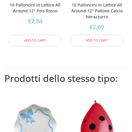
10 Palloncini in Lattice All
10 Palloncini in Lattice All
Around 12″ Pois Rosso
Around 12″ Pallone Calcio
Nerazzurro
€
2,84
€
2,69
ADD TO CART
ADD TO CART
Prodotti dello stesso tipo: