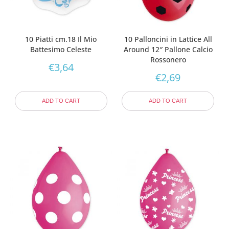
10 Piatti cm.18 Il Mio
10 Palloncini in Lattice All
Battesimo Celeste
Around 12″ Pallone Calcio
Rossonero
€
3,64
€
2,69
ADD TO CART
ADD TO CART