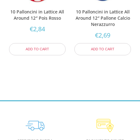
10 Palloncini in Lattice All
10 Palloncini in Lattice All
Around 12″ Pois Rosso
Around 12″ Pallone Calcio
Nerazzurro
€
2,84
€
2,69
ADD TO CART
ADD TO CART