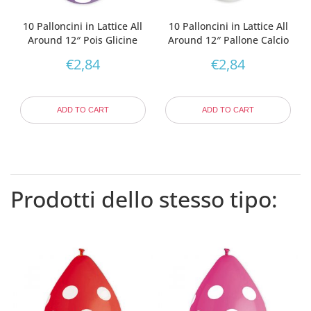
10 Palloncini in Lattice All
10 Palloncini in Lattice All
Around 12″ Pois Glicine
Around 12″ Pallone Calcio
€
2,84
€
2,84
ADD TO CART
ADD TO CART
Prodotti dello stesso tipo: