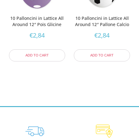
10 Palloncini in Lattice All
10 Palloncini in Lattice All
Around 12″ Pois Glicine
Around 12″ Pallone Calcio
€
2,84
€
2,84
ADD TO CART
ADD TO CART