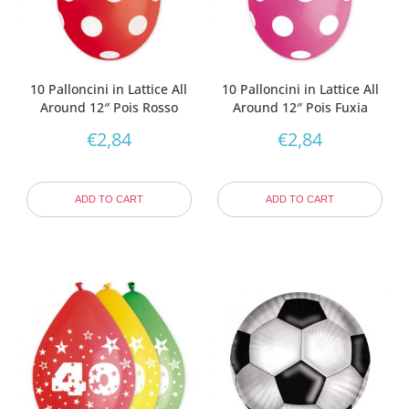
10 Palloncini in Lattice All
10 Palloncini in Lattice All
Around 12″ Pois Rosso
Around 12″ Pois Fuxia
€
2,84
€
2,84
ADD TO CART
ADD TO CART