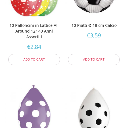
10 Palloncini in Lattice All
10 Piatti Ø 18 cm Calcio
Around 12″ 40 Anni
€
3,59
Assortiti
€
2,84
ADD TO CART
ADD TO CART