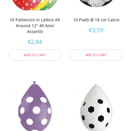
10 Palloncini in Lattice All
10 Piatti Ø 18 cm Calcio
Around 12″ 40 Anni
€
3,59
Assortiti
€
2,84
ADD TO CART
ADD TO CART