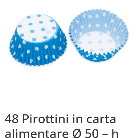
48 Pirottini in carta
alimentare Ø 50 – h