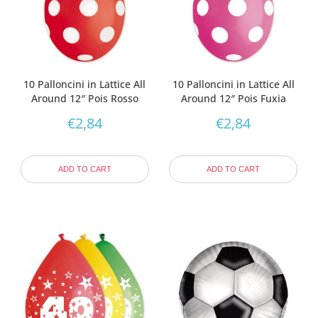
10 Palloncini in Lattice All
10 Palloncini in Lattice All
Around 12″ Pois Rosso
Around 12″ Pois Fuxia
€
2,84
€
2,84
ADD TO CART
ADD TO CART