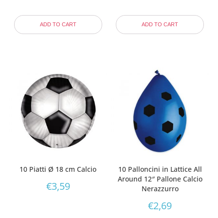
ADD TO CART
ADD TO CART
10 Piatti Ø 18 cm Calcio
10 Palloncini in Lattice All
Around 12″ Pallone Calcio
€
3,59
Nerazzurro
€
2,69