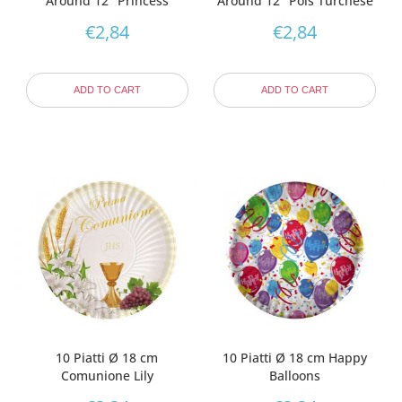
Around 12″ Princess
Around 12″ Pois Turchese
€
2,84
€
2,84
ADD TO CART
ADD TO CART
10 Piatti Ø 18 cm
10 Piatti Ø 18 cm Happy
Comunione Lily
Balloons