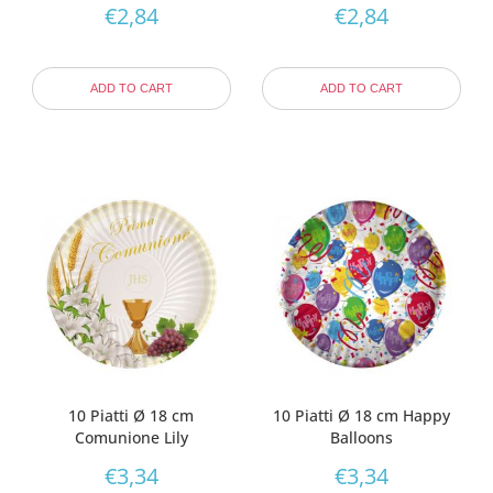
€
2,84
€
2,84
ADD TO CART
ADD TO CART
10 Piatti Ø 18 cm
10 Piatti Ø 18 cm Happy
Comunione Lily
Balloons
€
3,34
€
3,34