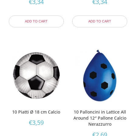
€
3,34
€
3,34
ADD TO CART
ADD TO CART
10 Piatti Ø 18 cm Calcio
10 Palloncini in Lattice All
Around 12″ Pallone Calcio
€
3,59
Nerazzurro
€
2,69