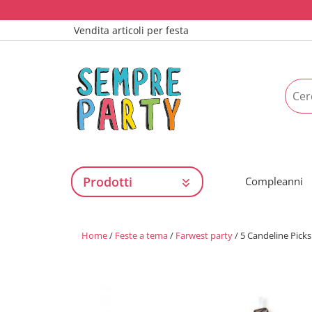
Vendita articoli per festa
Prodotti
Compleanni
Home
/
Feste a tema
/
Farwest party
/ 5 Candeline Pick