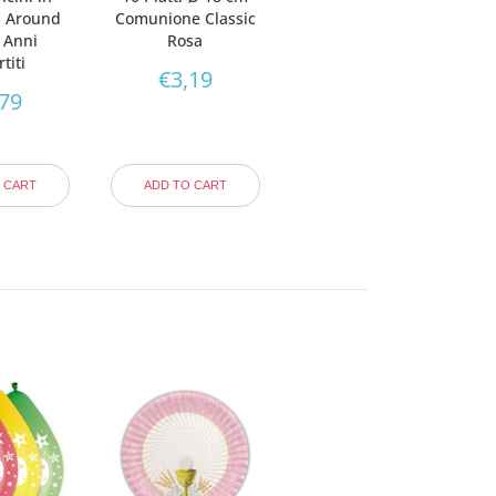
ll Around
Comunione Classic
 Anni
Rosa
titi
€
3,19
,79
 CART
ADD TO CART