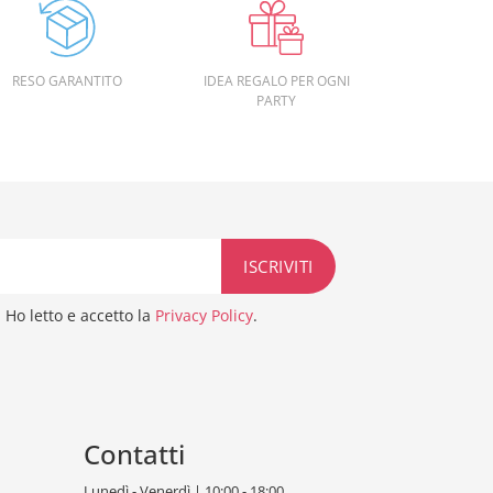
RESO GARANTITO
IDEA REGALO PER OGNI
PARTY
Ho letto e accetto la
Privacy Policy
.
Contatti
Lunedì - Venerdì | 10:00 - 18:00