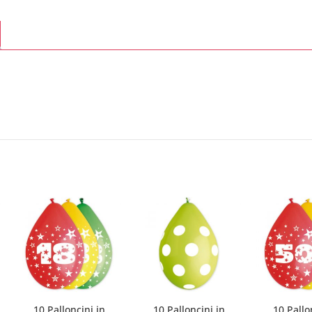
10 Palloncini in
10 Palloncini in
10 Pallo