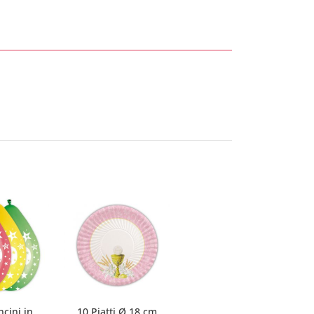
ncini in
10 Piatti Ø 18 cm