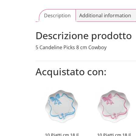
Description
Additional information
Descrizione prodotto
5 Candeline Picks 8 cm Cowboy
Acquistato con:
10 Piatti cm.18 Il
10 Piatti cm.18 Il