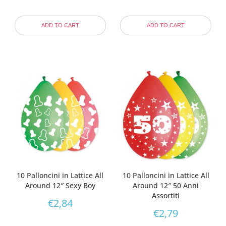
ADD TO CART
ADD TO CART
10 Palloncini in Lattice All
10 Palloncini in Lattice All
Around 12″ Sexy Boy
Around 12″ 50 Anni
Assortiti
€
2,84
€
2,79