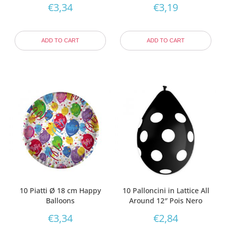
€
3,34
€
3,19
ADD TO CART
ADD TO CART
10 Piatti Ø 18 cm Happy
10 Palloncini in Lattice All
Balloons
Around 12″ Pois Nero
€
3,34
€
2,84