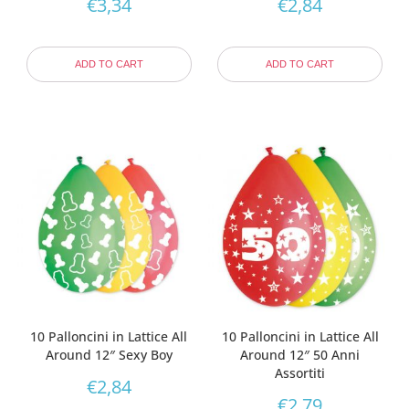
€
3,34
€
2,84
ADD TO CART
ADD TO CART
10 Palloncini in Lattice All
10 Palloncini in Lattice All
Around 12″ Sexy Boy
Around 12″ 50 Anni
Assortiti
€
2,84
€
2,79