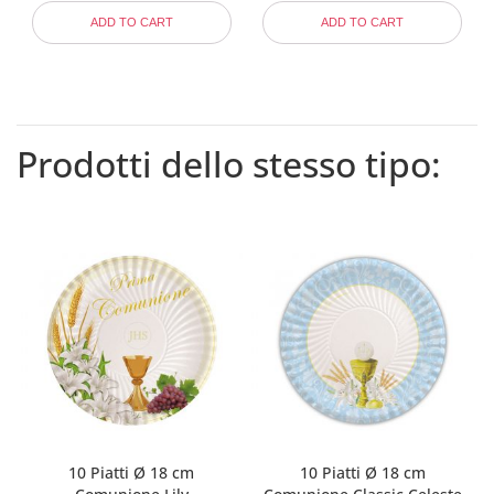
ADD TO CART
ADD TO CART
Prodotti dello stesso tipo:
10 Piatti Ø 18 cm
10 Piatti Ø 18 cm