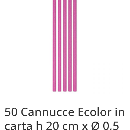
50 Cannucce Ecolor in
carta h 20 cm x Ø 0,5