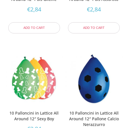
€
2,84
€
2,84
ADD TO CART
ADD TO CART
10 Palloncini in Lattice All
10 Palloncini in Lattice All
Around 12″ Sexy Boy
Around 12″ Pallone Calcio
Nerazzurro