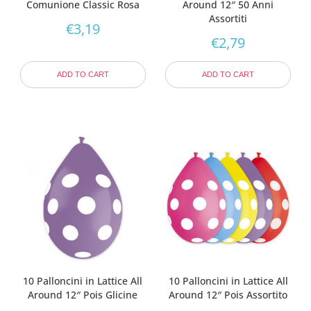
Comunione Classic Rosa
Around 12″ 50 Anni
Assortiti
€
3,19
€
2,79
ADD TO CART
ADD TO CART
10 Palloncini in Lattice All
10 Palloncini in Lattice All
Around 12″ Pois Glicine
Around 12″ Pois Assortito