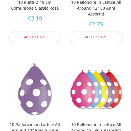
10 Piatti Ø 18 cm
10 Palloncini in Lattice All
Comunione Classic Rosa
Around 12″ 50 Anni
Assortiti
€
3,19
€
2,79
ADD TO CART
ADD TO CART
10 Palloncini in Lattice All
10 Palloncini in Lattice All
Around 12″ Pois Glicine
Around 12″ Pois Assortito