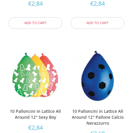
€
2,84
€
2,84
ADD TO CART
ADD TO CART
10 Palloncini in Lattice All
10 Palloncini in Lattice All
Around 12″ Sexy Boy
Around 12″ Pallone Calcio
Nerazzurro
€
2,84