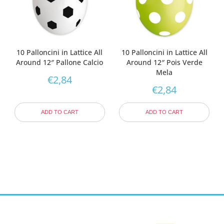
10 Palloncini in Lattice All
10 Palloncini in Lattice All
Around 12″ Pallone Calcio
Around 12″ Pois Verde
Mela
€
2,84
€
2,84
ADD TO CART
ADD TO CART