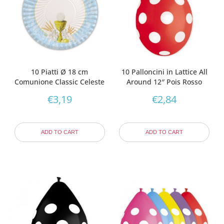
10 Piatti Ø 18 cm
10 Palloncini in Lattice All
Comunione Classic Celeste
Around 12″ Pois Rosso
€
3,19
€
2,84
ADD TO CART
ADD TO CART