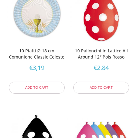
10 Piatti Ø 18 cm
10 Palloncini in Lattice All
Comunione Classic Celeste
Around 12″ Pois Rosso
€
3,19
€
2,84
ADD TO CART
ADD TO CART