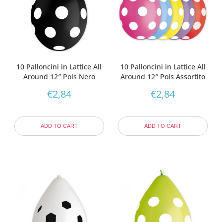
10 Palloncini in Lattice All
10 Palloncini in Lattice All
Around 12″ Pois Nero
Around 12″ Pois Assortito
€
2,84
€
2,84
ADD TO CART
ADD TO CART