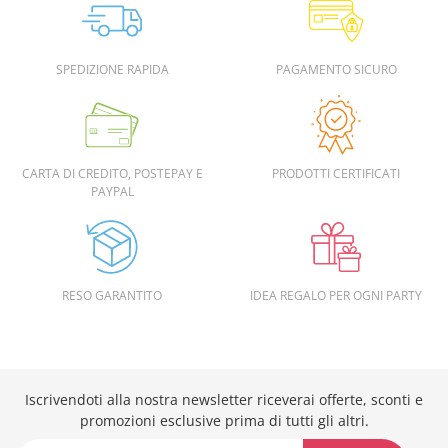
SPEDIZIONE RAPIDA
PAGAMENTO SICURO
CARTA DI CREDITO, POSTEPAY E
PRODOTTI CERTIFICATI
PAYPAL
RESO GARANTITO
IDEA REGALO PER OGNI PARTY
Iscrivendoti alla nostra newsletter riceverai offerte, sconti e
promozioni esclusive prima di tutti gli altri.