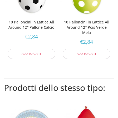
10 Palloncini in Lattice All
10 Palloncini in Lattice All
Around 12″ Pallone Calcio
Around 12″ Pois Verde
Mela
€
2,84
€
2,84
ADD TO CART
ADD TO CART
Prodotti dello stesso tipo: