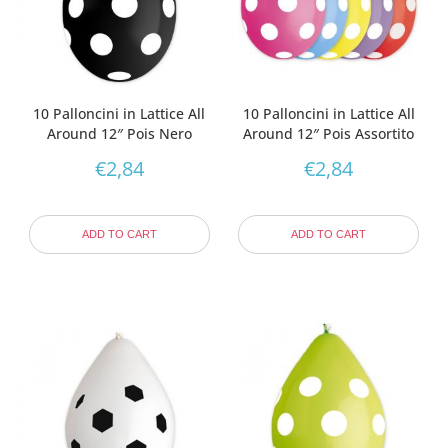
10 Palloncini in Lattice All
10 Palloncini in Lattice All
Around 12″ Pois Nero
Around 12″ Pois Assortito
€
2,84
€
2,84
ADD TO CART
ADD TO CART