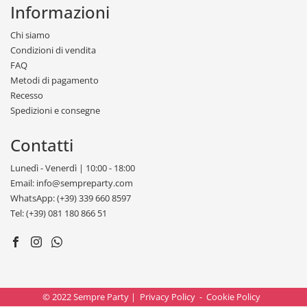
Informazioni
Chi siamo
Condizioni di vendita
FAQ
Metodi di pagamento
Recesso
Spedizioni e consegne
Contatti
Lunedì - Venerdì | 10:00 - 18:00
Email: info@sempreparty.com
WhatsApp: (+39) 339 660 8597
Tel: (+39) 081 180 866 51
© 2022 Sempre Party |
Privacy Policy
-
Cookie Policy