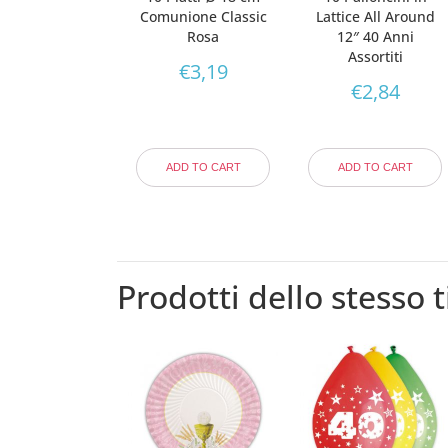
Comunione Classic
Lattice All Around
Rosa
12″ 40 Anni
Assortiti
€
3,19
€
2,84
ADD TO CART
ADD TO CART
Prodotti dello stesso t