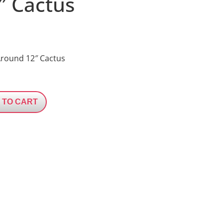
″ Cactus
l Around 12″ Cactus
 TO CART