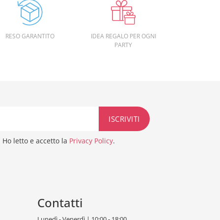
RESO GARANTITO
IDEA REGALO PER OGNI
PARTY
Ho letto e accetto la
Privacy Policy
.
Contatti
Lunedì - Venerdì | 10:00 - 18:00