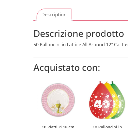
Description
Descrizione prodotto
50 Palloncini in Lattice All Around 12″ Cactu
Acquistato con:
10 Piatti Ø 18 cm
10 Palloncini in