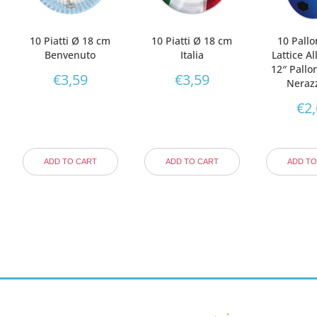
10 Piatti Ø 18 cm
10 Piatti Ø 18 cm
10 Pallo
Benvenuto
Italia
Lattice A
12″ Pallo
€
3,59
€
3,59
Neraz
€
2
ADD TO CART
ADD TO CART
ADD TO