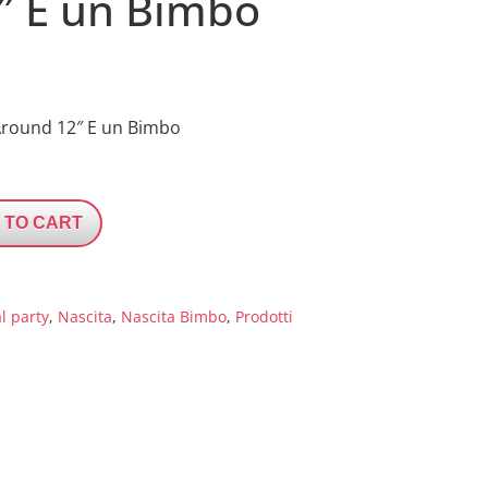
″ E un Bimbo
l Around 12″ E un Bimbo
 TO CART
l party
,
Nascita
,
Nascita Bimbo
,
Prodotti