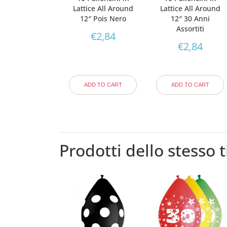
Lattice All Around
Lattice All Around
12″ Pois Nero
12″ 30 Anni
Assortiti
€
2,84
€
2,84
ADD TO CART
ADD TO CART
Prodotti dello stesso t