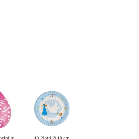
ncini in
10 Piatti Ø 18 cm