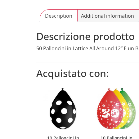
Description
Additional information
Descrizione prodotto
50 Palloncini in Lattice All Around 12″ E un
Acquistato con:
10 Palloncini in
10 Palloncini in