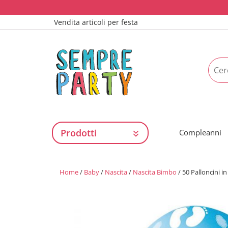
Vendita articoli per festa
Prodotti
Compleanni
Home
/
Baby
/
Nascita
/
Nascita Bimbo
/ 50 Palloncini i