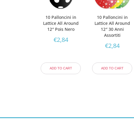
10 Palloncini in
10 Palloncini in
Lattice All Around
Lattice All Around
12″ Pois Nero
12″ 30 Anni
Assortiti
€
2,84
€
2,84
ADD TO CART
ADD TO CART