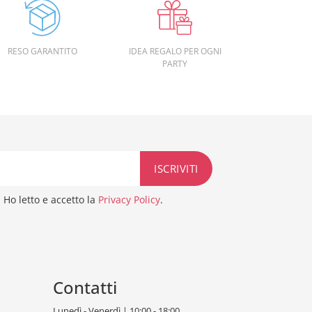
RESO GARANTITO
IDEA REGALO PER OGNI
PARTY
Ho letto e accetto la
Privacy Policy
.
Contatti
Lunedì - Venerdì | 10:00 - 18:00