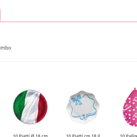
 Bimbo
10 Piatti Ø 18 cm
10 Piatti cm.18 Il
10 Pallo