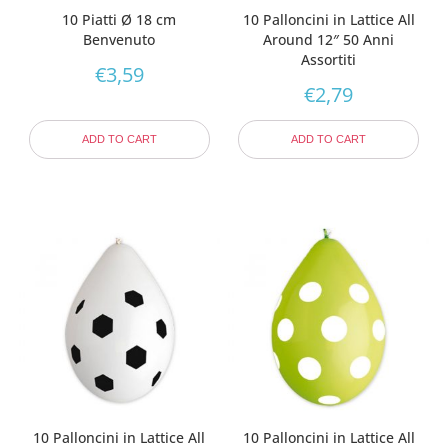
10 Piatti Ø 18 cm
10 Palloncini in Lattice All
Benvenuto
Around 12″ 50 Anni
Assortiti
€
3,59
€
2,79
ADD TO CART
ADD TO CART
10 Palloncini in Lattice All
10 Palloncini in Lattice All