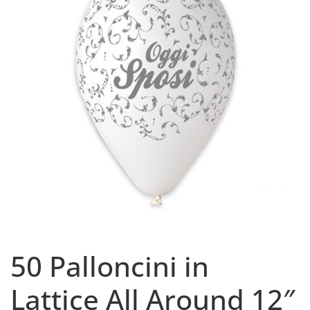
50 Palloncini in
Lattice All Around 12″