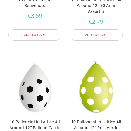
Benvenuto
Around 12″ 50 Anni
Assortiti
€
3,59
€
2,79
ADD TO CART
ADD TO CART
10 Palloncini in Lattice All
10 Palloncini in Lattice All
Around 12″ Pallone Calcio
Around 12″ Pois Verde