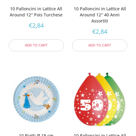
10 Palloncini in Lattice All
10 Palloncini in Lattice All
Around 12″ Pois Turchese
Around 12″ 40 Anni
Assortiti
€
2,84
€
2,84
ADD TO CART
ADD TO CART
10 Piatti Ø 18 cm
10 Palloncini in Lattice All