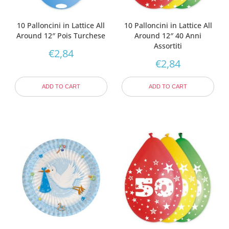
10 Palloncini in Lattice All
10 Palloncini in Lattice All
Around 12″ Pois Turchese
Around 12″ 40 Anni
Assortiti
€
2,84
€
2,84
ADD TO CART
ADD TO CART