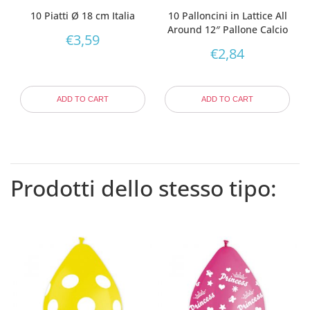
10 Piatti Ø 18 cm Italia
10 Palloncini in Lattice All
Around 12″ Pallone Calcio
€
3,59
€
2,84
ADD TO CART
ADD TO CART
Prodotti dello stesso tipo: