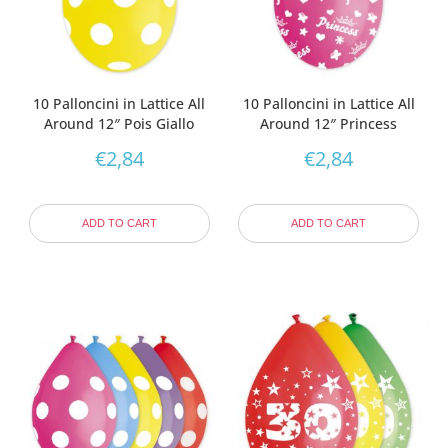
10 Palloncini in Lattice All
10 Palloncini in Lattice All
Around 12″ Pois Giallo
Around 12″ Princess
€
2,84
€
2,84
ADD TO CART
ADD TO CART