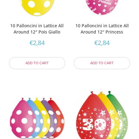
10 Palloncini in Lattice All
10 Palloncini in Lattice All
Around 12″ Pois Giallo
Around 12″ Princess
€
2,84
€
2,84
ADD TO CART
ADD TO CART