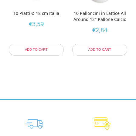
10 Piatti Ø 18 cm Italia
10 Palloncini in Lattice All
Around 12″ Pallone Calcio
€
3,59
€
2,84
ADD TO CART
ADD TO CART