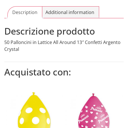
Confetti
Argento
Description
Additional information
Crystal
quantity
Descrizione prodotto
50 Palloncini in Lattice All Around 13″ Confetti Argento
Crystal
Acquistato con: