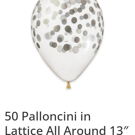
50 Palloncini in
Lattice All Around 13″