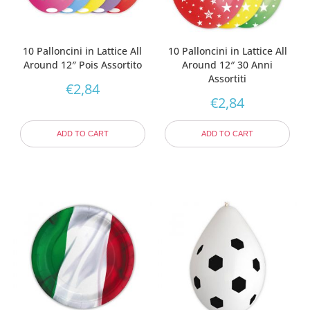
10 Palloncini in Lattice All
10 Palloncini in Lattice All
Around 12″ Pois Assortito
Around 12″ 30 Anni
Assortiti
€
2,84
€
2,84
ADD TO CART
ADD TO CART