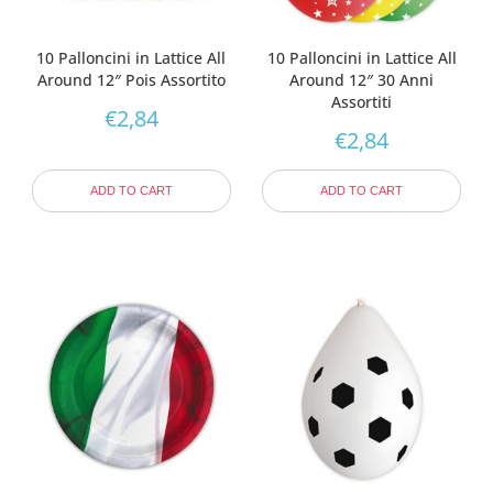
10 Palloncini in Lattice All
10 Palloncini in Lattice All
Around 12″ Pois Assortito
Around 12″ 30 Anni
Assortiti
€
2,84
€
2,84
ADD TO CART
ADD TO CART