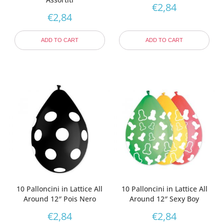
€
2,84
€
2,84
ADD TO CART
ADD TO CART
10 Palloncini in Lattice All
10 Palloncini in Lattice All
Around 12″ Pois Nero
Around 12″ Sexy Boy
€
2,84
€
2,84