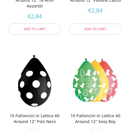
Around 12″ 18 Anni
Around 12″ Pallone Calcio
Assortiti
€
2,84
€
2,84
ADD TO CART
ADD TO CART
10 Palloncini in Lattice All
10 Palloncini in Lattice All
Around 12″ Pois Nero
Around 12″ Sexy Boy