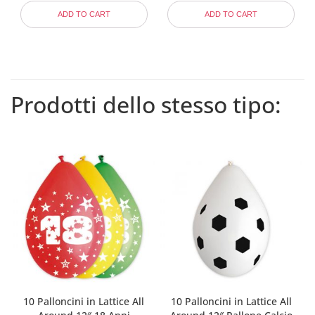
ADD TO CART
ADD TO CART
Prodotti dello stesso tipo:
10 Palloncini in Lattice All
10 Palloncini in Lattice All