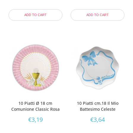
ADD TO CART
ADD TO CART
10 Piatti Ø 18 cm
10 Piatti cm.18 Il Mio
Comunione Classic Rosa
Battesimo Celeste
€
3,19
€
3,64