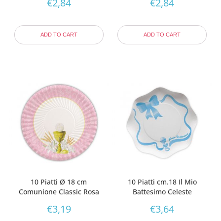
€
2,84
€
2,84
ADD TO CART
ADD TO CART
10 Piatti Ø 18 cm
10 Piatti cm.18 Il Mio
Comunione Classic Rosa
Battesimo Celeste
€
3,19
€
3,64