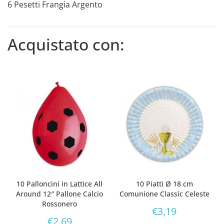
6 Pesetti Frangia Argento
Acquistato con:
10 Palloncini in Lattice All
10 Piatti Ø 18 cm
Around 12″ Pallone Calcio
Comunione Classic Celeste
Rossonero
€
3,19
€
2,69