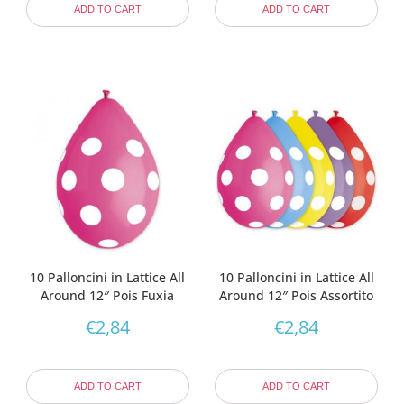
ADD TO CART
ADD TO CART
10 Palloncini in Lattice All
10 Palloncini in Lattice All
Around 12″ Pois Fuxia
Around 12″ Pois Assortito
€
2,84
€
2,84
ADD TO CART
ADD TO CART