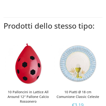
Prodotti dello stesso tipo:
10 Palloncini in Lattice All
10 Piatti Ø 18 cm
Around 12″ Pallone Calcio
Comunione Classic Celeste
Rossonero
€
3,19