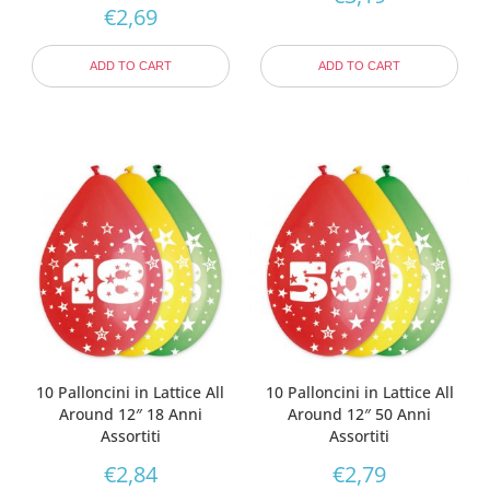
€
2,69
ADD TO CART
ADD TO CART
10 Palloncini in Lattice All
10 Palloncini in Lattice All
Around 12″ 18 Anni
Around 12″ 50 Anni
Assortiti
Assortiti
€
2,84
€
2,79