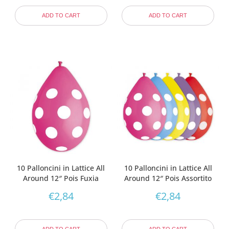
ADD TO CART
ADD TO CART
10 Palloncini in Lattice All
10 Palloncini in Lattice All
Around 12″ Pois Fuxia
Around 12″ Pois Assortito
€
2,84
€
2,84